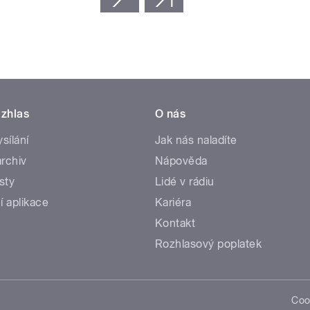
zhlas
O nás
ysílání
Jak nás naladíte
rchiv
Nápověda
sty
Lidé v rádiu
í aplikace
Kariéra
Kontakt
Rozhlasový poplatek
Coo