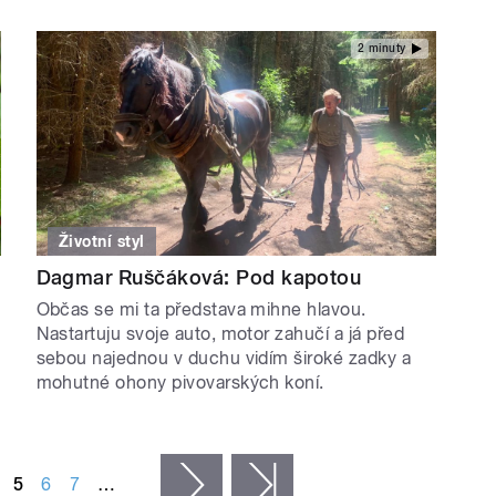
2 minuty
Životní styl
Dagmar Ruščáková: Pod kapotou
Občas se mi ta představa mihne hlavou.
Nastartuju svoje auto, motor zahučí a já před
sebou najednou v duchu vidím široké zadky a
mohutné ohony pivovarských koní.
5
6
7
…
následující ›
poslední »