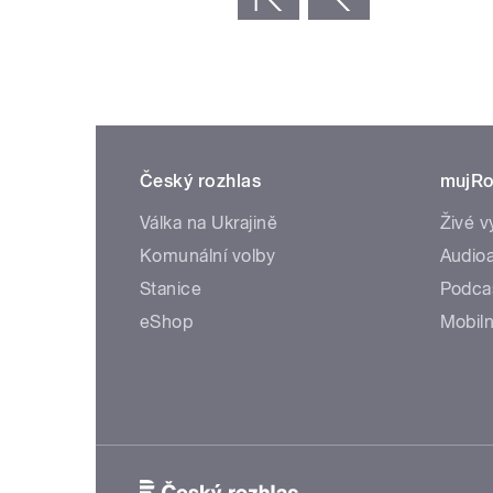
Český rozhlas
mujRo
Válka na Ukrajině
Živé v
Komunální volby
Audioa
Stanice
Podca
eShop
Mobiln