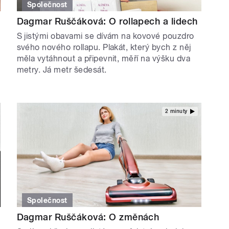
Společnost
Dagmar Ruščáková: O rollapech a lidech
S jistými obavami se dívám na kovové pouzdro
svého nového rollapu. Plakát, který bych z něj
měla vytáhnout a připevnit, měří na výšku dva
metry. Já metr šedesát.
2 minuty
Společnost
Dagmar Ruščáková: O změnách