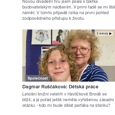
Novou divadelní hru jsem psala s takřka
budovatelským nadšením. V první řadě se mi líbi
námět. V tomto případě rizika na první pohled
zodpovědného přístupu k životu.
2 minuty
Společnost
Dagmar Ruščáková: Dětská práce
Letošní knižní veletrh v Havlíčkově Brodě se
blížil, a já pořád ještě neměla vyřešenou zásadní
otázku - kdo mi bude dělat parťáka na stánku?