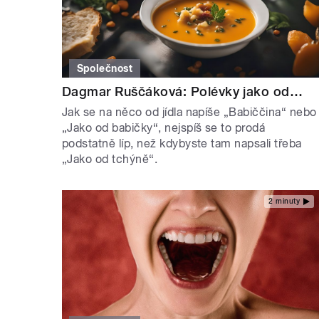
Společnost
Dagmar Ruščáková: Polévky jako od…
Jak se na něco od jídla napíše „Babiččina“ nebo
„Jako od babičky“, nejspíš se to prodá
podstatně líp, než kdybyste tam napsali třeba
„Jako od tchýně“.
2 minuty