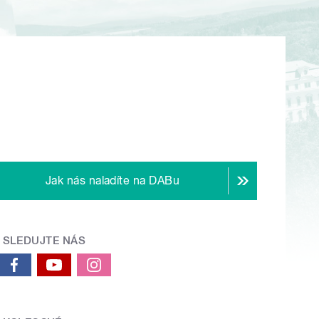
Jak nás naladíte na DABu
SLEDUJTE NÁS