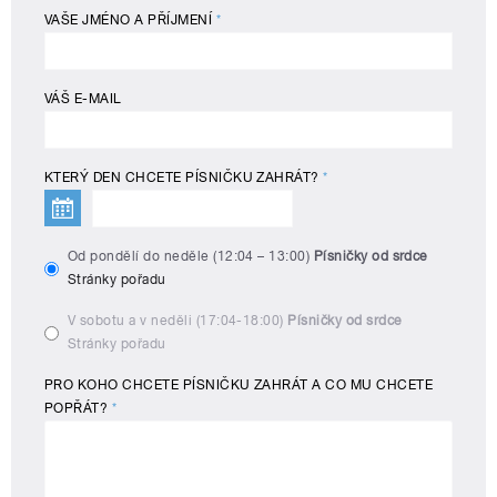
VAŠE JMÉNO A PŘÍJMENÍ
*
VÁŠ E-MAIL
KTERÝ DEN CHCETE PÍSNIČKU ZAHRÁT?
*
Od pondělí do neděle (12:04 – 13:00)
Písničky od srdce
Stránky pořadu
V sobotu a v neděli (17:04-18:00)
Písničky od srdce
Stránky pořadu
PRO KOHO CHCETE PÍSNIČKU ZAHRÁT A CO MU CHCETE
POPŘÁT?
*