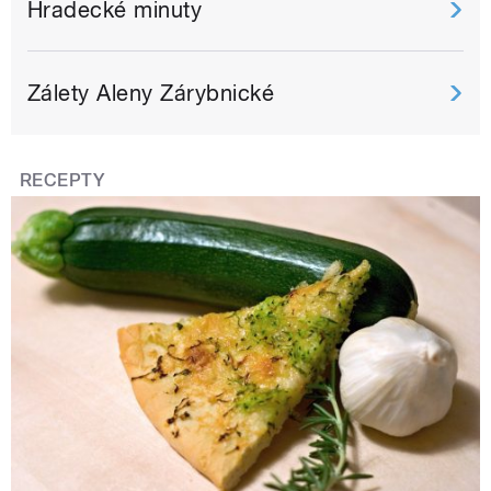
Hradecké minuty
Zálety Aleny Zárybnické
RECEPTY