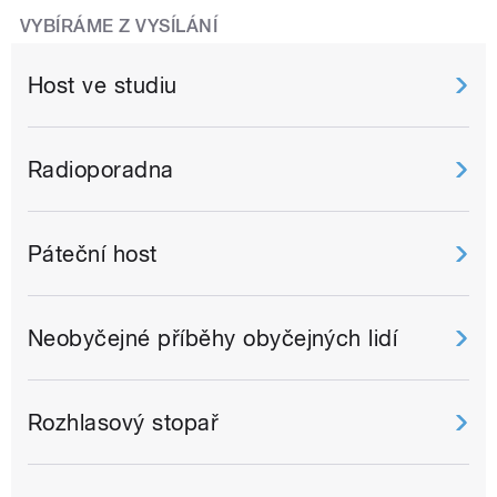
VYBÍRÁME Z VYSÍLÁNÍ
Host ve studiu
Radioporadna
Páteční host
Neobyčejné příběhy obyčejných lidí
Rozhlasový stopař