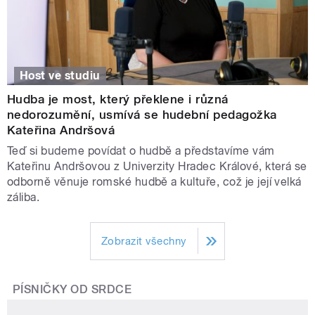
Host ve studiu
Hudba je most, který překlene i různá
nedorozumění, usmívá se hudební pedagožka
Kateřina Andršová
Teď si budeme povídat o hudbě a představíme vám
Kateřinu Andršovou z Univerzity Hradec Králové, která se
odborně věnuje romské hudbě a kultuře, což je její velká
záliba.
Zobrazit všechny
PÍSNIČKY OD SRDCE