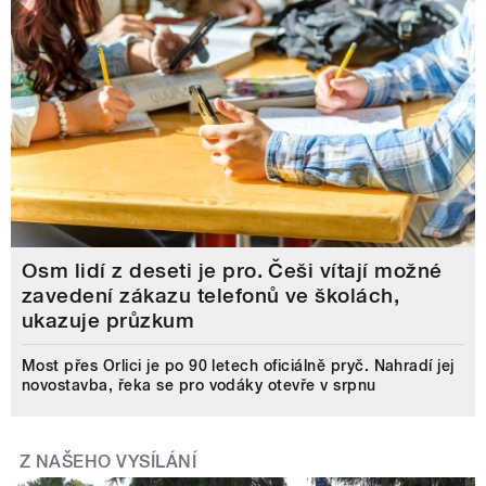
Osm lidí z deseti je pro. Češi vítají možné
zavedení zákazu telefonů ve školách,
ukazuje průzkum
Most přes Orlici je po 90 letech oficiálně pryč. Nahradí jej
novostavba, řeka se pro vodáky otevře v srpnu
Z NAŠEHO VYSÍLÁNÍ