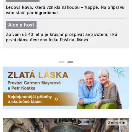
Ledová káva, která vznikla náhodou – frappé. Na přípravu
vám stačí pár ingrediencí
Alex a host
Zpívám už 40 let a je krásné prozpívat se životem, říká
první dáma českého folku Pavlína Jíšová
2 minuty