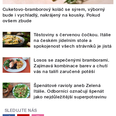
Cuketovo-bramborový koláč se sýrem, výborný
bude i vychladlý, nakrájený na kousky. Pokud
ovšem zbude
Těstoviny s červenou čočkou. Itálie
na českém jídelním stole a
spokojenost všech strávníků je jistá
Losos se zapečenými bramborami.
Zajímavá kombinace barev a chutí
vás na talíři zaručeně potěší
Špenátové ravioly aneb Zelená
Itálie. Odborníci označují špenát
jako nejdůležitější superpotravinu
SLEDUJTE NÁS