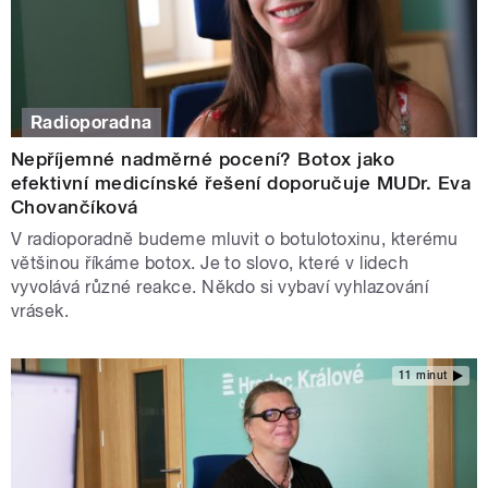
Radioporadna
Nepříjemné nadměrné pocení? Botox jako
efektivní medicínské řešení doporučuje MUDr. Eva
Chovančíková
V radioporadně budeme mluvit o botulotoxinu, kterému
většinou říkáme botox. Je to slovo, které v lidech
vyvolává různé reakce. Někdo si vybaví vyhlazování
vrásek.
11 minut