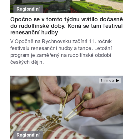
Regionální
Opočno se v tomto týdnu vrátilo dočasně
do rudolfínské doby. Koná se tam festival
renesanční hudby
V Opočně na Rychnovsku začíná 11. ročník
festivalu renesanční hudby a tance. Letošní
program je zaměřený na rudolfínské období
českých dějin.
1 minuta
Regionální