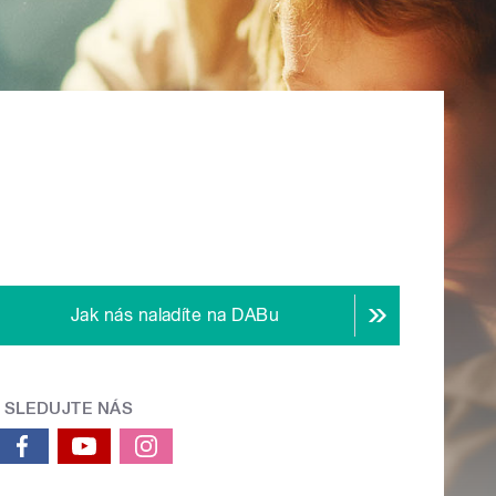
Jak nás naladíte na DABu
SLEDUJTE NÁS