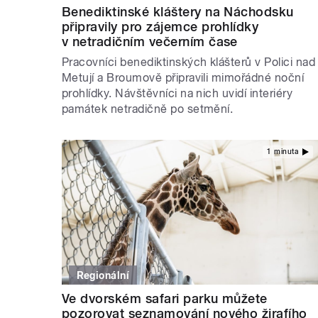
Benediktinské kláštery na Náchodsku
připravily pro zájemce prohlídky
v netradičním večerním čase
Pracovníci benediktinských klášterů v Polici nad
Metují a Broumově připravili mimořádné noční
prohlídky. Návštěvníci na nich uvidí interiéry
památek netradičně po setmění.
1 minuta
Regionální
Ve dvorském safari parku můžete
pozorovat seznamování nového žirafího