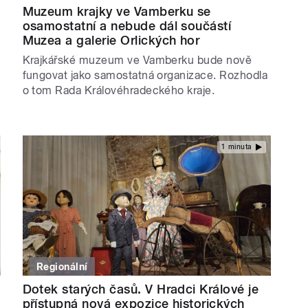
Muzeum krajky ve Vamberku se
osamostatní a nebude dál součástí
Muzea a galerie Orlických hor
Krajkářské muzeum ve Vamberku bude nově
fungovat jako samostatná organizace. Rozhodla
o tom Rada Královéhradeckého kraje.
1 minuta
Regionální
Dotek starých časů. V Hradci Králové je
přístupná nová expozice historických