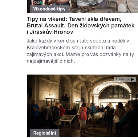
Víkendové tipy
Tipy na víkend: Tavení skla dřevem,
Brutal Assault, Den židovských památek
i Jiráskův Hronov
Jako každý víkend se i tuto sobotu a neděli v
Královéhradeckém kraji uskuteční řada
zajímavých akcí. Máme pro vás pozvánky na ty
nejzajímavější z nich.
1 minuta
Regionální