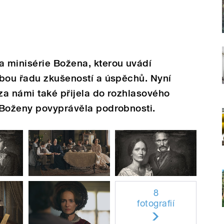
 minisérie Božena, kterou uvádí
ebou řadu zkušeností a úspěchů. Nyní
za námi také přijela do rozhlasového
 Boženy povyprávěla podrobnosti.
8
fotografií