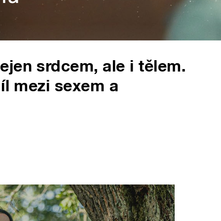
jen srdcem, ale i tělem.
díl mezi sexem a