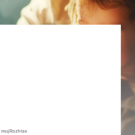
mujRozhlas