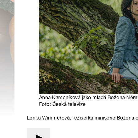
Anna Kameníková jako mladá Božena Němcov
Foto: Česká televize
Lenka Wimmerová, režisérka minisérie Božena