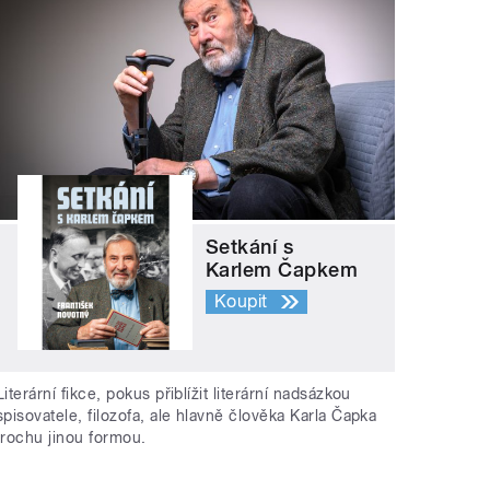
Setkání s
Karlem Čapkem
Koupit
Literární fikce, pokus přiblížit literární nadsázkou
spisovatele, filozofa, ale hlavně člověka Karla Čapka
trochu jinou formou.