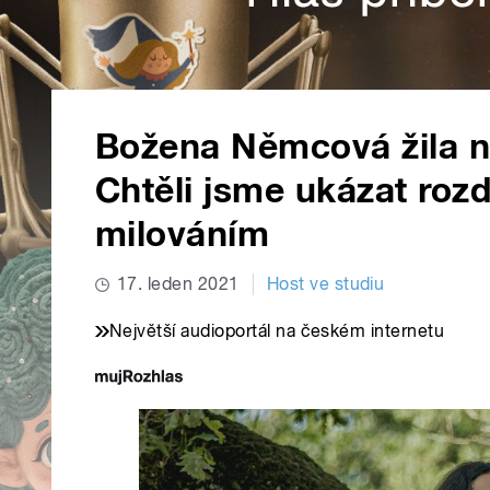
Božena Němcová žila ne
Chtěli jsme ukázat roz
milováním
17. leden 2021
Host ve studiu
Největší audioportál na českém internetu