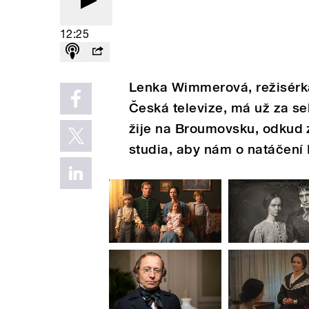
12:25
Lenka Wimmerová, režisérka
Česká televize, má už za s
žije na Broumovsku, odkud 
studia, aby nám o natáčení