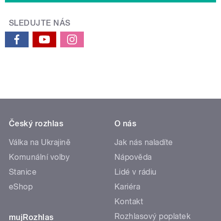
SLEDUJTE NÁS
Český rozhlas
O nás
Válka na Ukrajině
Jak nás naladíte
Komunální volby
Nápověda
Stanice
Lidé v rádiu
eShop
Kariéra
Kontakt
Rozhlasový poplatek
mujRozhlas