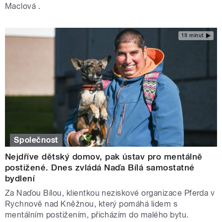
Maclová .
19 minut
Společnost
Nejdříve dětský domov, pak ústav pro mentálně
postižené. Dnes zvládá Naďa Bílá samostatné
bydlení
Za Naďou Bílou, klientkou neziskové organizace Pferda v
Rychnově nad Kněžnou, který pomáhá lidem s
mentálním postižením, přicházím do malého bytu.