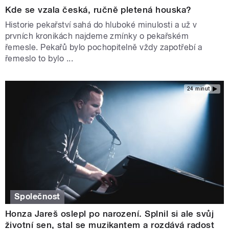
Kde se vzala česká, ručně pletená houska?
Historie pekařství sahá do hluboké minulosti a už v
prvních kronikách najdeme zmínky o pekařském
řemesle. Pekařů bylo pochopitelně vždy zapotřebí a
řemeslo to bylo ...
24 minut
Společnost
Honza Jareš oslepl po narození. Splnil si ale svůj
životní sen, stal se muzikantem a rozdává radost