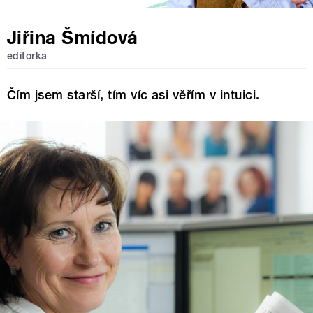
Jiřina Šmídová
editorka
Čím jsem starší, tím víc asi věřím v intuici.