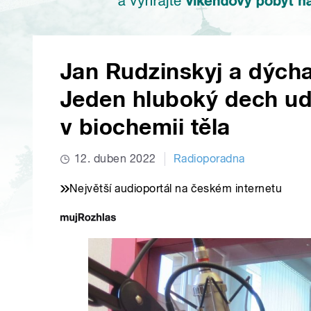
Jan Rudzinskyj a dýcha
Jeden hluboký dech ud
v biochemii těla
12. duben 2022
Radioporadna
Největší audioportál na českém internetu