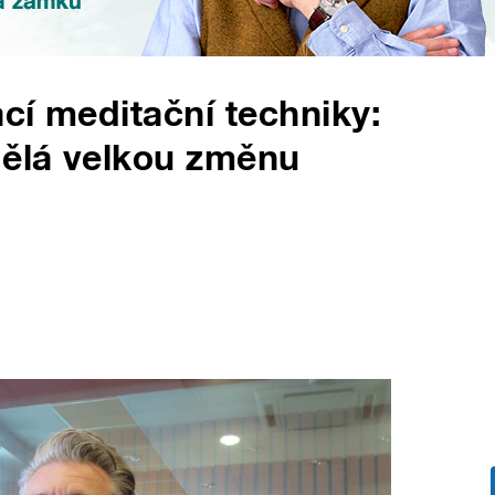
cí meditační techniky:
ělá velkou změnu