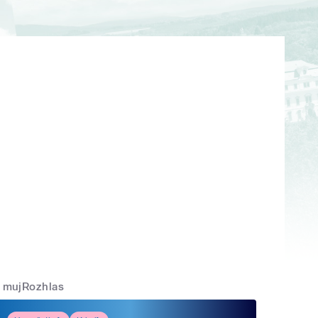
mujRozhlas