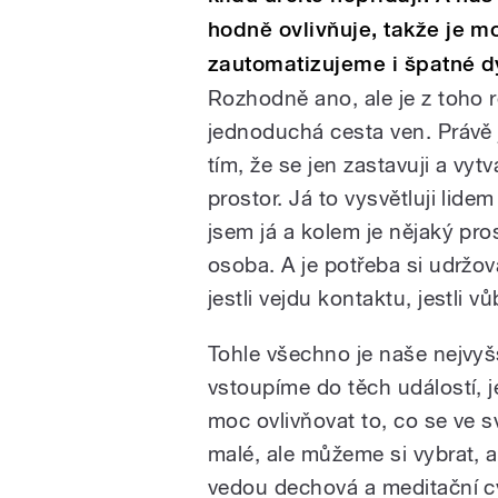
hodně ovlivňuje, takže je mo
zautomatizujeme i špatné 
Rozhodně ano, ale je z toho r
jednoduchá cesta ven. Právě
tím, že se jen zastavuji a vytv
prostor. Já to vysvětluji lidem
jsem já a kolem je nějaký pro
osoba. A je potřeba si udržov
jestli vejdu kontaktu, jestli v
Tohle všechno je naše nejvyš
vstoupíme do těch událostí, 
moc ovlivňovat to, co se ve sv
malé, ale můžeme si vybrat,
vedou dechová a meditační cv