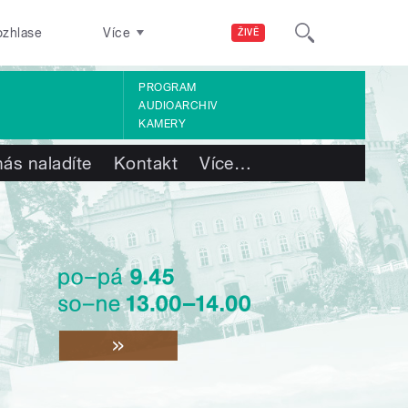
ozhlase
Více
ŽIVĚ
PROGRAM
AUDIOARCHIV
KAMERY
nás naladíte
Kontakt
Více
…