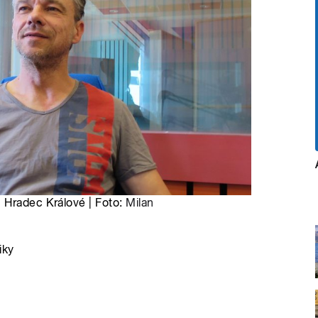
 Hradec Králové | Foto:
Milan
iky