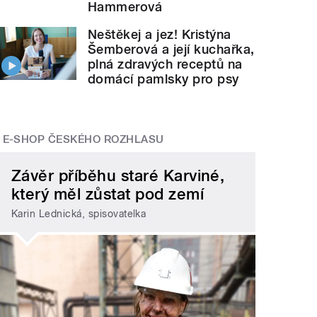
Hammerová
Neštěkej a jez! Kristýna
Šemberová a její kuchařka,
plná zdravých receptů na
domácí pamlsky pro psy
E-SHOP ČESKÉHO ROZHLASU
Závěr příběhu staré Karviné,
který měl zůstat pod zemí
Karin Lednická, spisovatelka