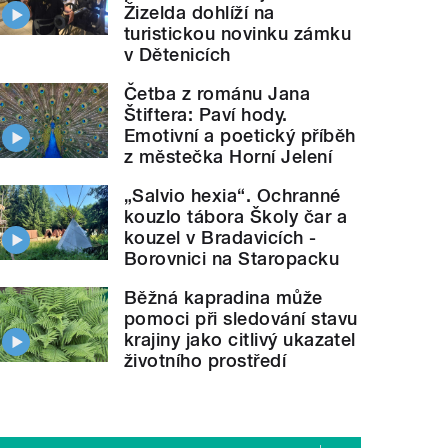
Žizelda dohlíží na
turistickou novinku zámku
v Dětenicích
Četba z románu Jana
Štiftera: Paví hody.
Emotivní a poetický příběh
z městečka Horní Jelení
„Salvio hexia“. Ochranné
kouzlo tábora Školy čar a
kouzel v Bradavicích -
Borovnici na Staropacku
Běžná kapradina může
pomoci při sledování stavu
krajiny jako citlivý ukazatel
životního prostředí