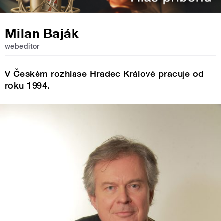
Milan Baják
webeditor
V Českém rozhlase Hradec Králové pracuje od
roku 1994.