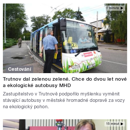
1 minuta
Cestování
Trutnov dal zelenou zelené. Chce do dvou let nové
a ekologické autobusy MHD
Zastupitelstvo v Trutnově podpořilo myšlenku vyměnit
stávající autobusy v městské hromadné dopravě za vozy
na ekologický pohon.
15 minut