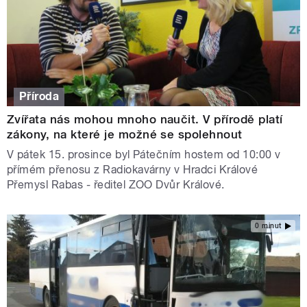
Příroda
Zvířata nás mohou mnoho naučit. V přírodě platí
zákony, na které je možné se spolehnout
V pátek 15. prosince byl Pátečním hostem od 10:00 v
přímém přenosu z Radiokavárny v Hradci Králové
Přemysl Rabas - ředitel ZOO Dvůr Králové.
0 minut