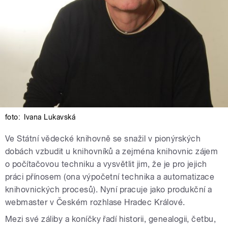
foto:
Ivana Lukavská
Ve Státní vědecké knihovně se snažil v pionýrských
dobách vzbudit u knihovníků a zejména knihovnic zájem
o počítačovou techniku a vysvětlit jim, že je pro jejich
práci přínosem (ona výpočetní technika a automatizace
knihovnických procesů). Nyní pracuje jako produkční a
webmaster v Českém rozhlase Hradec Králové.
Mezi své záliby a koníčky řadí historii, genealogii, četbu,