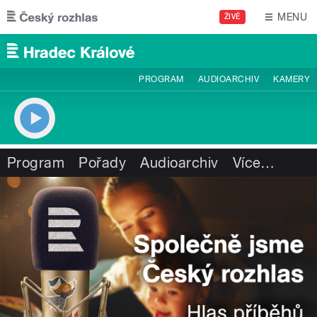
Přejít k hlavnímu obsahu
MENU
ŽIVĚ
PROGRAM
AUDIOARCHIV
KAMERY
Program
Pořady
Audioarchiv
Více
…