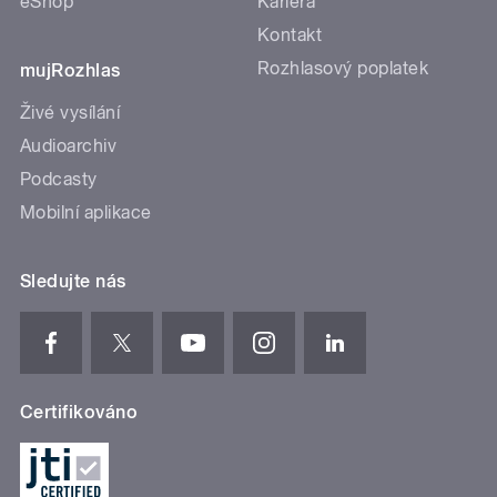
eShop
Kariéra
Kontakt
Rozhlasový poplatek
mujRozhlas
Živé vysílání
Audioarchiv
Podcasty
Mobilní aplikace
Sledujte nás
Certifikováno