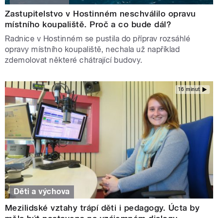
Zastupitelstvo v Hostinném neschválilo opravu
místního koupaliště. Proč a co bude dál?
Radnice v Hostinném se pustila do příprav rozsáhlé
opravy místního koupaliště, nechala už například
zdemolovat některé chátrající budovy.
16 minut
Děti a výchova
Mezilidské vztahy trápí děti i pedagogy. Úcta by