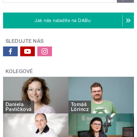
Jak nás naladíte na DABu
SLEDUJTE NÁS
KOLEGOVÉ
Daniela
Tomáš
Pavlíčková
Lörincz