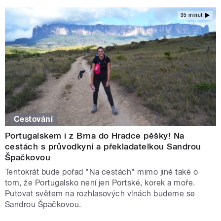
35 minut
Cestování
Portugalskem i z Brna do Hradce pěšky! Na
cestách s průvodkyní a překladatelkou Sandrou
Špačkovou
Tentokrát bude pořad "Na cestách" mimo jiné také o
tom, že Portugalsko není jen Portské, korek a moře.
Putovat světem na rozhlasových vlnách budeme se
Sandrou Špačkovou.