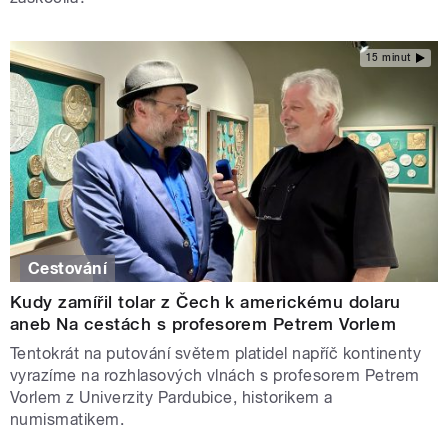
15 minut
Cestování
Kudy zamířil tolar z Čech k americkému dolaru
aneb Na cestách s profesorem Petrem Vorlem
Tentokrát na putování světem platidel napříč kontinenty
vyrazíme na rozhlasových vlnách s profesorem Petrem
Vorlem z Univerzity Pardubice, historikem a
numismatikem.