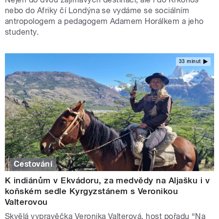
nebo do Afriky čí Londýna se vydáme se sociálním
antropologem a pedagogem Adamem Horálkem a jeho
studenty.
33 minut
Cestování
K indiánům v Ekvádoru, za medvědy na Aljašku i v
koňském sedle Kyrgyzstánem s Veronikou
Valterovou
Skvělá vypravěčka Veronika Valterová, host pořadu “Na