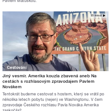
Pavlem Matuškou.
35 minut
Cestování
Jiný vesmír. Amerika kouzla zbavená aneb Na
cestách s rozhlasovým zpravodajem Pavlem
Novákem
Tentokrát budeme cestovat s hostem, který se vrátil po
několika letech pobytu (nejen) ve Washingtonu. V čem
zpravodaje Českého rozhlasu Pavla Nováka Amerika
zaskočila?