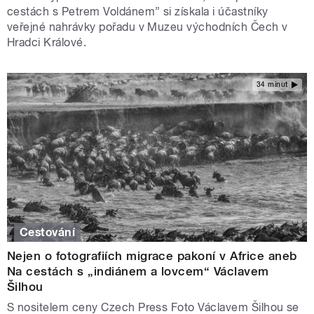
cestách s Petrem Voldánem” si získala i účastníky
veřejné nahrávky pořadu v Muzeu východních Čech v
Hradci Králové.
34 minut
Cestování
Nejen o fotografiích migrace pakoní v Africe aneb
Na cestách s „indiánem a lovcem“ Václavem
Šilhou
S nositelem ceny Czech Press Foto Václavem Šilhou se