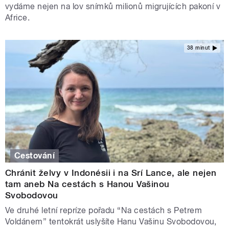
vydáme nejen na lov snímků milionů migrujících pakoní v
Africe.
38 minut
Cestování
Chránit želvy v Indonésii i na Srí Lance, ale nejen
tam aneb Na cestách s Hanou Vašinou
Svobodovou
Ve druhé letní repríze pořadu “Na cestách s Petrem
Voldánem” tentokrát uslyšíte Hanu Vašinu Svobodovou,