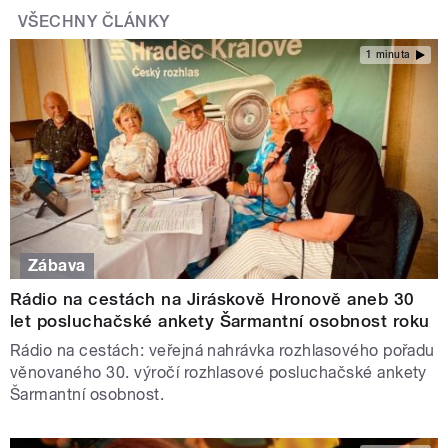
VŠECHNY ČLÁNKY
1 minuta
Zábava
Rádio na cestách na Jiráskově Hronově aneb 30
let posluchačské ankety Šarmantní osobnost roku
Rádio na cestách: veřejná nahrávka rozhlasového pořadu
věnovaného 30. výročí rozhlasové posluchačské ankety
Šarmantní osobnost.