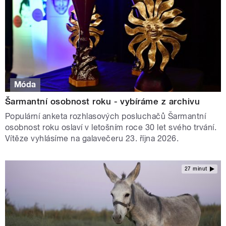
Móda
Šarmantní osobnost roku - vybíráme z archivu
Populární anketa rozhlasových posluchačů Šarmantní
osobnost roku oslaví v letošním roce 30 let svého trvání.
Vítěze vyhlásíme na galavečeru 23. října 2026.
27 minut