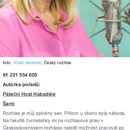
foto:
Khalil Baalbaki
,
Český rozhlas
tlf: 221 554 605
Autorka pořadů:
Páteční Host Habaděje
Šarm
Rozhlas je můj splněný sen. Přitom u všeho byla náhoda.
Na fakultě žurnalistiky mi na rozhlasové praxi v
Československém rozhlase nabídli možnost pracovat po