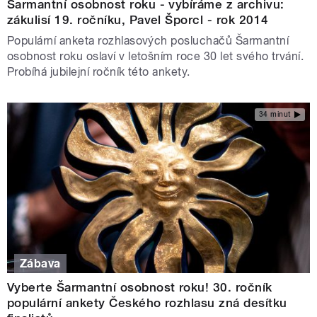
Šarmantní osobnost roku - vybíráme z archivu:
zákulisí 19. ročníku, Pavel Šporcl - rok 2014
Populární anketa rozhlasových posluchačů Šarmantní
osobnost roku oslaví v letošním roce 30 let svého trvání.
Probíhá jubilejní ročník této ankety.
34 minut
Zábava
Vyberte Šarmantní osobnost roku! 30. ročník
populární ankety Českého rozhlasu zná desítku