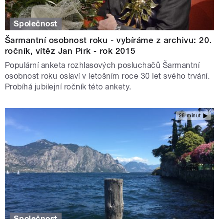
Společnost
Šarmantní osobnost roku - vybíráme z archivu: 20.
ročník, vítěz Jan Pirk - rok 2015
Populární anketa rozhlasových posluchačů Šarmantní
osobnost roku oslaví v letošním roce 30 let svého trvání.
Probíhá jubilejní ročník této ankety.
28 minut
Společnost