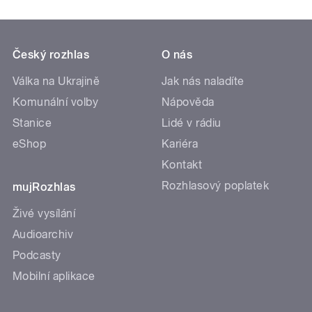
Český rozhlas
O nás
Válka na Ukrajině
Jak nás naladíte
Komunální volby
Nápověda
Stanice
Lidé v rádiu
eShop
Kariéra
Kontakt
Rozhlasový poplatek
mujRozhlas
Živé vysílání
Audioarchiv
Podcasty
Mobilní aplikace