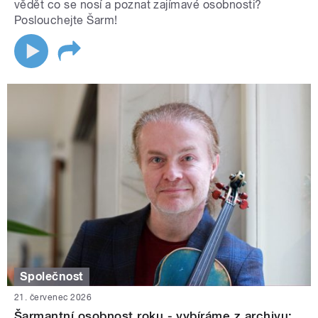
vědět co se nosí a poznat zajímavé osobnosti?
Poslouchejte Šarm!
Společnost
21. červenec 2026
Šarmantní osobnost roku - vybíráme z archivu: