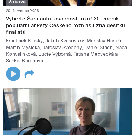
Zábava
20. červenec 2026
Vyberte Šarmantní osobnost roku! 30. ročník
populární ankety Českého rozhlasu zná desítku
finalistů
František Kinský, Jakub Kvášovský, Miroslav Hanuš,
Martin Myšička, Jaroslav Svěcený, Daniel Stach, Naďa
Konvalinková, Lucie Výborná, Taťjana Medvecká a
Saskia Burešová.