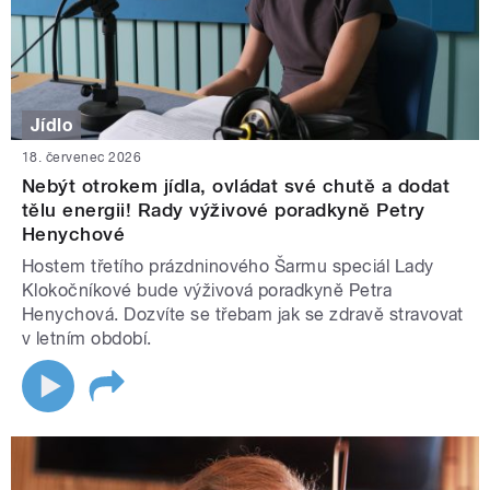
Jídlo
18. červenec 2026
Nebýt otrokem jídla, ovládat své chutě a dodat
tělu energii! Rady výživové poradkyně Petry
Henychové
Hostem třetího prázdninového Šarmu speciál Lady
Klokočníkové bude výživová poradkyně Petra
Henychová. Dozvíte se třebam jak se zdravě stravovat
v letním období.