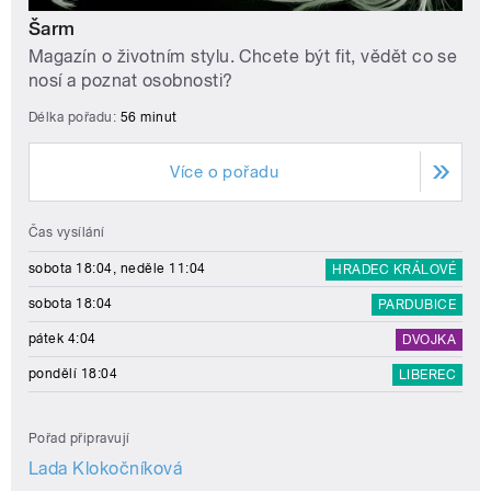
Šarm
Magazín o životním stylu. Chcete být fit, vědět co se
nosí a poznat osobnosti?
Délka pořadu:
56 minut
Více o pořadu
Čas vysílání
sobota 18:04, neděle 11:04
HRADEC KRÁLOVÉ
sobota 18:04
PARDUBICE
pátek 4:04
DVOJKA
pondělí 18:04
LIBEREC
Pořad připravují
Lada Klokočníková