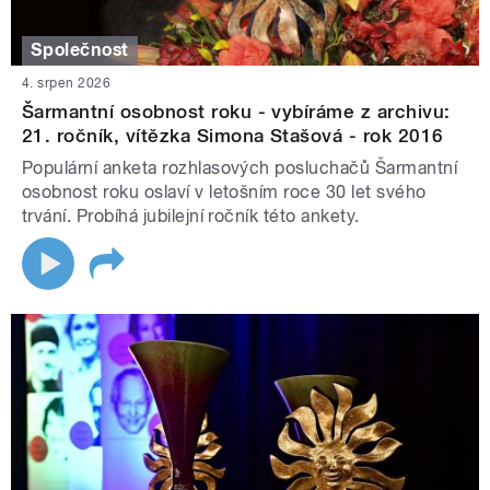
Společnost
4. srpen 2026
Šarmantní osobnost roku - vybíráme z archivu:
21. ročník, vítězka Simona Stašová - rok 2016
Populární anketa rozhlasových posluchačů Šarmantní
osobnost roku oslaví v letošním roce 30 let svého
trvání. Probíhá jubilejní ročník této ankety.