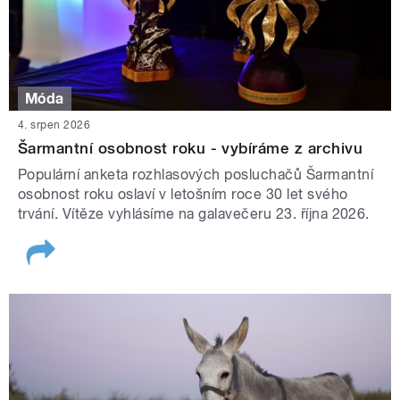
Móda
4. srpen 2026
Šarmantní osobnost roku - vybíráme z archivu
Populární anketa rozhlasových posluchačů Šarmantní
osobnost roku oslaví v letošním roce 30 let svého
trvání. Vítěze vyhlásíme na galavečeru 23. října 2026.