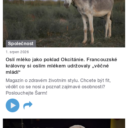
Společnost
1. srpen 2026
Oslí mléko jako poklad Okcitánie. Francouzské
královny si oslím mlékem udržovaly „věčné
mládí“
Magazín o zdravém životním stylu. Chcete být fit,
vědět co se nosí a poznat zajímavé osobnosti?
Poslouchejte Šarm!