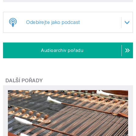
Odebírejte jako podcast
Audioarchiv pořadu
DALŠÍ POŘADY