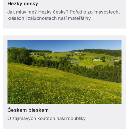
Hezky česky
Jak mluvíme? Hezky česky? Pořad o zajímavostech,
krásách i záludnostech naší mateřštiny.
Českem bleskem
O zajímavých koutech naší republiky