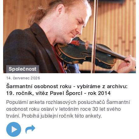
Společnost
14. červenec 2026
Šarmantní osobnost roku - vybíráme z archivu:
19. ročník, vítěz Pavel Šporcl - rok 2014
Populární anketa rozhlasových posluchačů Šarmantní
osobnost roku oslaví v letošním roce 30 let svého
trvání. Probíhá jubilejní ročník této ankety.