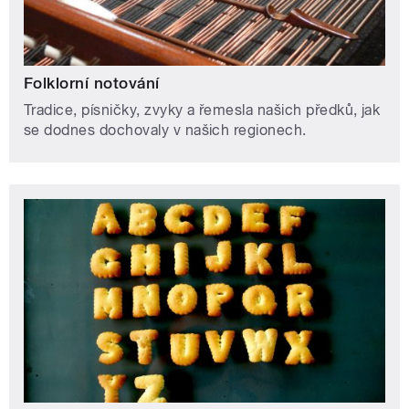
Folklorní notování
Tradice, písničky, zvyky a řemesla našich předků, jak
se dodnes dochovaly v našich regionech.