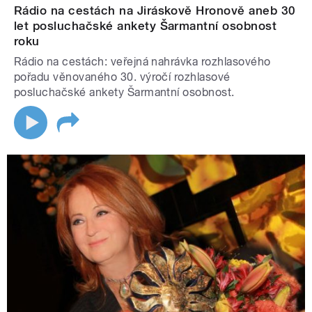
Rádio na cestách na Jiráskově Hronově aneb 30
let posluchačské ankety Šarmantní osobnost
roku
Rádio na cestách: veřejná nahrávka rozhlasového
pořadu věnovaného 30. výročí rozhlasové
posluchačské ankety Šarmantní osobnost.