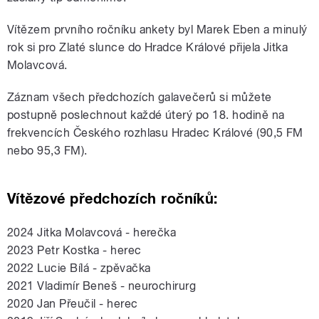
Vítězem prvního ročníku ankety byl Marek Eben a minulý
rok si pro Zlaté slunce do Hradce Králové přijela Jitka
Molavcová.
Záznam všech předchozích galavečerů si můžete
postupně poslechnout každé úterý po 18. hodině na
frekvencích Českého rozhlasu Hradec Králové (90,5 FM
nebo 95,3 FM).
Vítězové předchozích ročníků:
2024 Jitka Molavcová - herečka
2023 Petr Kostka - herec
2022 Lucie Bílá - zpěvačka
2021 Vladimír Beneš - neurochirurg
2020 Jan Přeučil - herec