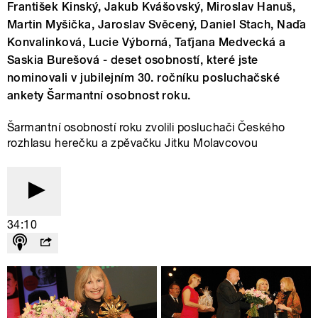
František Kinský, Jakub Kvášovský, Miroslav Hanuš,
Martin Myšička, Jaroslav Svěcený, Daniel Stach, Naďa
Konvalinková, Lucie Výborná, Taťjana Medvecká a
Saskia Burešová - deset osobností, které jste
nominovali v jubilejním 30. ročníku posluchačské
ankety Šarmantní osobnost roku.
Šarmantní osobností roku zvolili posluchači Českého
rozhlasu herečku a zpěvačku Jitku Molavcovou
34:10