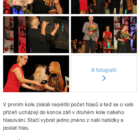
8 fotografií
V prvním kole získali největší počet hlasů a teď se o vaši
přízeň ucházejí do konce září v druhém kole našeho
hlasování. Stačí vybrat jedno jméno z naší nabídky a
poslat hlas.