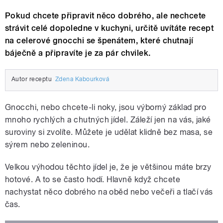
Pokud chcete připravit něco dobrého, ale nechcete
strávit celé dopoledne v kuchyni, určitě uvítáte recept
na celerové gnocchi se špenátem, které chutnají
báječně a připravíte je za pár chvilek.
Autor receptu
Zdena Kabourková
Gnocchi, nebo chcete-li noky, jsou výborný základ pro
mnoho rychlých a chutných jídel. Záleží jen na vás, jaké
suroviny si zvolíte. Můžete je udělat klidně bez masa, se
sýrem nebo zeleninou.
Velkou výhodou těchto jídel je, že je většinou máte brzy
hotové. A to se často hodí. Hlavně když chcete
nachystat něco dobrého na oběd nebo večeři a tlačí vás
čas.