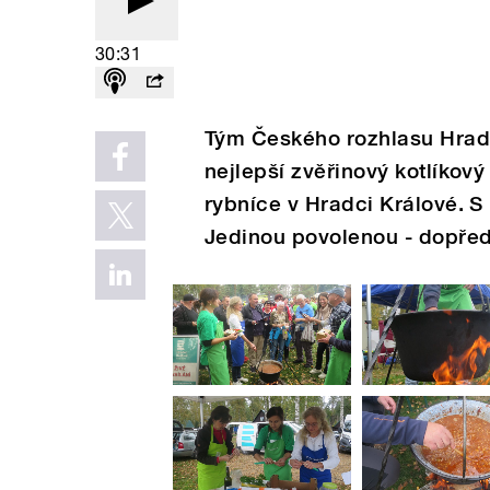
30:31
Tým Českého rozhlasu Hrade
nejlepší zvěřinový kotlíkový
rybníce v Hradci Králové. S 
Jedinou povolenou - dopřed