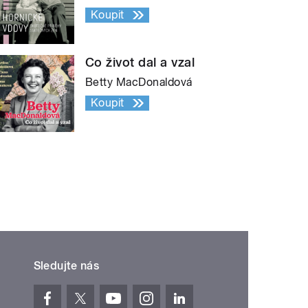
Koupit
Co život dal a vzal
Betty MacDonaldová
Koupit
Sledujte nás