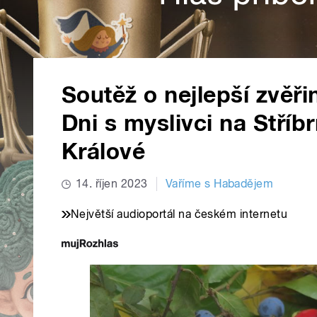
Soutěž o nejlepší zvěři
Dni s myslivci na Stříb
Králové
14. říjen 2023
Vaříme s Habadějem
Největší audioportál na českém internetu