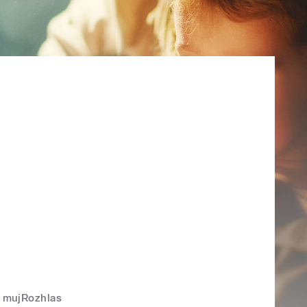
mujRozhlas