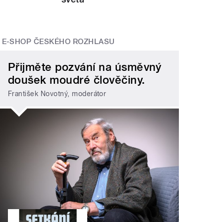
E-SHOP ČESKÉHO ROZHLASU
Přijměte pozvání na úsměvný
doušek moudré člověčiny.
František Novotný, moderátor