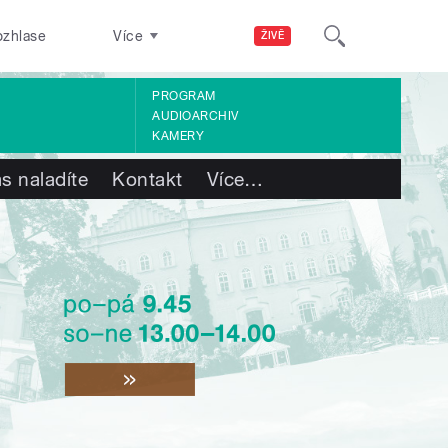
ozhlase
Více
ŽIVĚ
PROGRAM
AUDIOARCHIV
KAMERY
s naladíte
Kontakt
Více
…