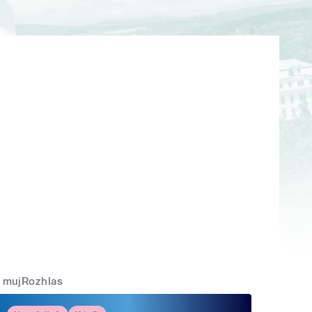
mujRozhlas