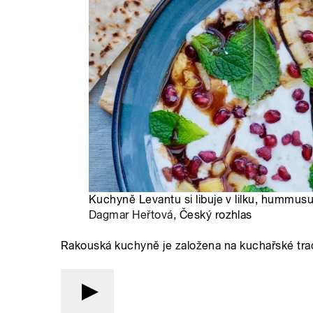
Kuchyně Levantu si libuje v lilku, hummusu
Dagmar Heřtová
, Český rozhlas
Rakouská kuchyně je založena na kuchařské tr