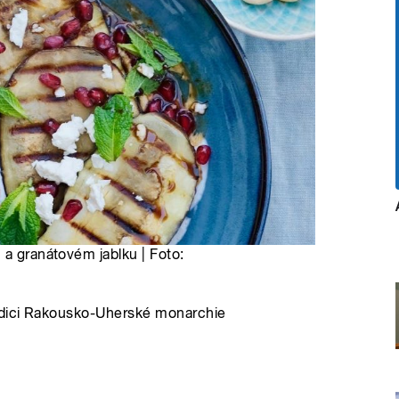
 a granátovém jablku | Foto:
adici Rakousko-Uherské monarchie