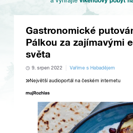
Gastronomické putová
Pálkou za zajímavými e
světa
9. srpen 2022
Vaříme s Habadějem
Největší audioportál na českém internetu