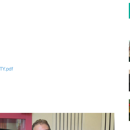
Y.pdf