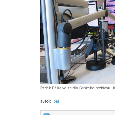
Radek Pálka ve studiu Českého rozhlasu H
autor:
baj