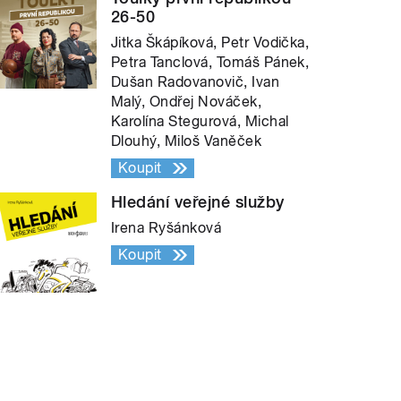
26-50
Jitka Škápíková, Petr Vodička,
Petra Tanclová, Tomáš Pánek,
Dušan Radovanovič, Ivan
Malý, Ondřej Nováček,
Karolína Stegurová, Michal
Dlouhý, Miloš Vaněček
Koupit
Hledání veřejné služby
Irena Ryšánková
Koupit