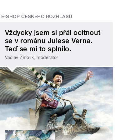
E-SHOP ČESKÉHO ROZHLASU
Vždycky jsem si přál ocitnout
se v románu Julese Verna.
Teď se mi to splnilo.
Václav Žmolík, moderátor