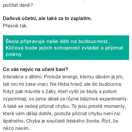
počítat daně?
Daňová účetní, ale také za to zaplatím.
Přesně tak.
Škola připravuje naše děti na budoucnost.
Klíčová bude jejich schopnost zvládat a přijímat
změny
Co vás nejvíc na učení baví?
Interakce s dětmi. Protože energii, kterou dávám já jim,
tak oni mi zase vrací. Ne třeba hned, ale do budoucna.
Když pak mluvíte s žáky, kteří vyšli ze školy a potom
vzpomínají, co jsme dělali za různé bláznivé experimenty.
A také se nebojí přiznat chybu. To jsou prostě momenty,
které vám dělají dobře, protože přiznat chybu není nic
špatného. Chyba je součástí lidského života. Říct, že
něco nevím.