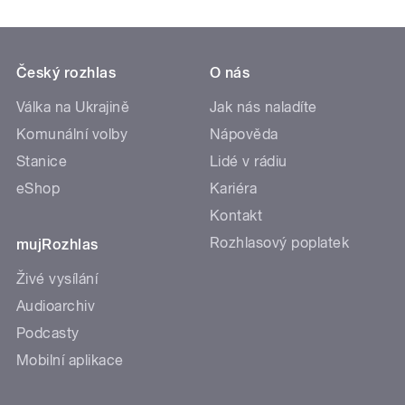
Český rozhlas
O nás
Válka na Ukrajině
Jak nás naladíte
Komunální volby
Nápověda
Stanice
Lidé v rádiu
eShop
Kariéra
Kontakt
Rozhlasový poplatek
mujRozhlas
Živé vysílání
Audioarchiv
Podcasty
Mobilní aplikace