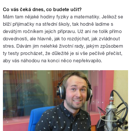
Co vás čeká dnes, co budete učit?
Mám tam nějaké hodiny fyziky a matematiky. Jelikož se
blíží přijímačky na střední školy, tak hodně ladíme s
devátým ročníkem jejich přípravu. Už ani ne tolik přímo
dovednosti, ale hlavně, jak to rozdýchat, jak zvládnout
stres. Dávám jim nelehké životní rady, jakým způsobem
ty testy procházet, že důležité je si vše pečlivě přečíst,
aby vás náhodou na konci něco nepřekvapilo.