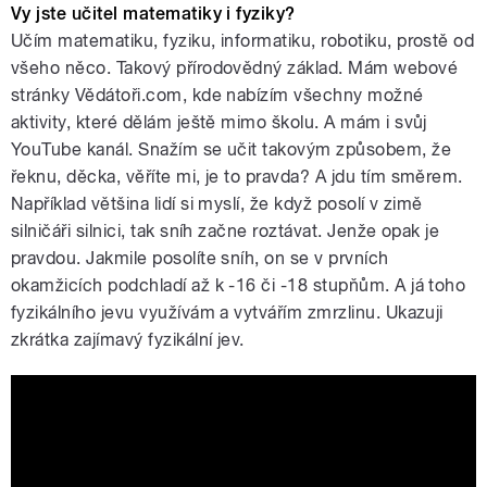
Vy jste učitel matematiky i fyziky?
Učím matematiku, fyziku, informatiku, robotiku, prostě od
všeho něco. Takový přírodovědný základ. Mám webové
stránky Vědátoři.com, kde nabízím všechny možné
aktivity, které dělám ještě mimo školu. A mám i svůj
YouTube kanál. Snažím se učit takovým způsobem, že
řeknu, děcka, věříte mi, je to pravda? A jdu tím směrem.
Například většina lidí si myslí, že když posolí v zimě
silničáři silnici, tak sníh začne roztávat. Jenže opak je
pravdou. Jakmile posolíte sníh, on se v prvních
okamžicích podchladí až k -16 či -18 stupňům. A já toho
fyzikálního jevu využívám a vytvářím zmrzlinu. Ukazuji
zkrátka zajímavý fyzikální jev.
Tomášova vědecko technická chvilka 2
aneb Thomas' Hell's kitchen