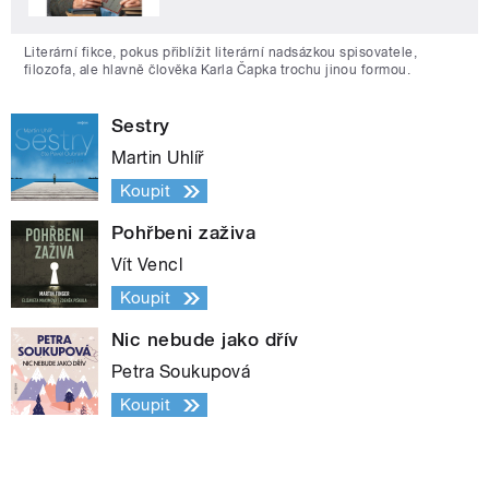
Literární fikce, pokus přiblížit literární nadsázkou spisovatele,
filozofa, ale hlavně člověka Karla Čapka trochu jinou formou.
Sestry
Martin Uhlíř
Koupit
Pohřbeni zaživa
Vít Vencl
Koupit
Nic nebude jako dřív
Petra Soukupová
Koupit