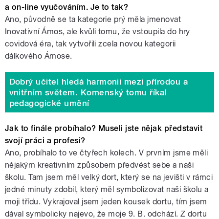
a on-line vyučováním. Je to tak?
Ano, původně se ta kategorie prý měla jmenovat
Inovativní Ámos, ale kvůli tomu, že vstoupila do hry
covidová éra, tak vytvořili zcela novou kategorii
dálkového Ámose.
Dobrý učitel hledá harmonii mezi přírodou a
vnitřním světem. Komenský tomu říkal
pedagogické umění
Jak to finále probíhalo? Museli jste nějak představit
svojí práci a profesi?
Ano, probíhalo to ve čtyřech kolech. V prvním jsme měli
nějakým kreativním způsobem předvést sebe a naši
školu. Tam jsem měl velký dort, který se na jevišti v rámci
jedné minuty zdobil, který měl symbolizovat naši školu a
moji třídu. Vykrajoval jsem jeden kousek dortu, tím jsem
dával symbolicky najevo, že moje 9. B. odchází. Z dortu