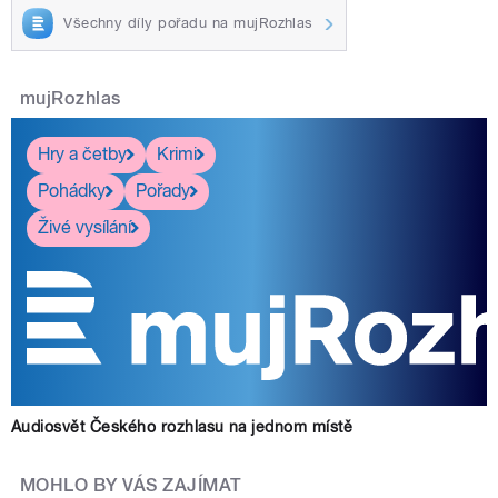
Všechny díly pořadu na mujRozhlas
mujRozhlas
Hry a četby
Krimi
Pohádky
Pořady
Živé vysílání
Audiosvět Českého rozhlasu na jednom místě
MOHLO BY VÁS ZAJÍMAT