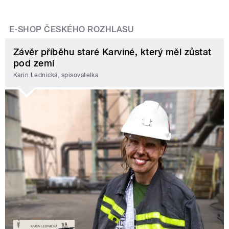
E-SHOP ČESKÉHO ROZHLASU
Závěr příběhu staré Karviné, který měl zůstat
pod zemí
Karin Lednická, spisovatelka