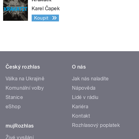
Karel Čapek
Koupit
Český rozhlas
O nás
Válka na Ukrajině
Jak nás naladíte
Komunální volby
Nápověda
Stanice
Lidé v rádiu
eShop
Kariéra
Kontakt
Rozhlasový poplatek
mujRozhlas
Živé vysílání