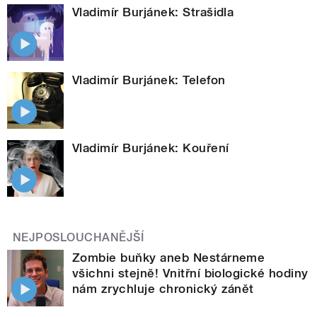
Vladimír Burjánek: Strašidla
Vladimír Burjánek: Telefon
Vladimír Burjánek: Kouření
NEJPOSLOUCHANĚJŠÍ
Zombie buňky aneb Nestárneme
všichni stejně! Vnitřní biologické hodiny
nám zrychluje chronický zánět