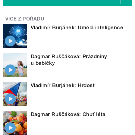
VÍCE Z POŘADU
Vladimír Burjánek: Umělá inteligence
Dagmar Ruščáková: Prázdniny
u babičky
Vladimír Burjánek: Hrdost
Dagmar Ruščáková: Chuť léta