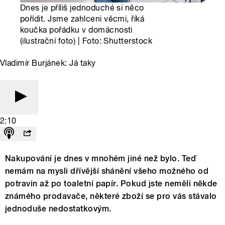
Dnes je příliš jednoduché si něco
pořídit. Jsme zahlceni věcmi, říká
koučka pořádku v domácnosti
(ilustrační foto) | Foto: Shutterstock
Vladimír Burjánek: Já taky
2:10
Nakupování je dnes v mnohém jiné než bylo. Teď
nemám na mysli dřívější shánění všeho možného od
potravin až po toaletní papír. Pokud jste neměli někde
známého prodavače, některé zboží se pro vás stávalo
jednoduše nedostatkovým.