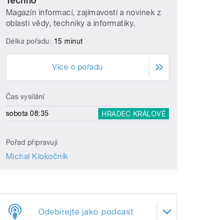
Techno
Magazín informací, zajímavostí a novinek z
oblasti vědy, techniky a informatiky.
Délka pořadu:
15 minut
Více o pořadu
Čas vysílání
sobota 08:35
HRADEC KRÁLOVÉ
Pořad připravují
Michal Klokočník
Odebírejte jako podcast