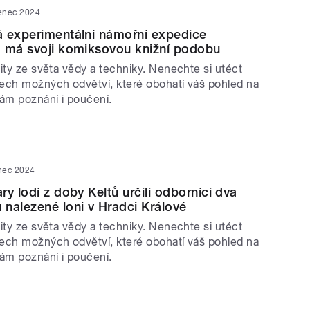
venec 2024
á experimentální námořní expedice
. má svoji komiksovou knižní podobu
ity ze světa vědy a techniky. Nenechte si utéct
ech možných odvětví, které obohatí váš pohled na
vám poznání i poučení.
nec 2024
y lodí z doby Keltů určili odborníci dva
nalezené loni v Hradci Králové
ity ze světa vědy a techniky. Nenechte si utéct
ech možných odvětví, které obohatí váš pohled na
vám poznání i poučení.