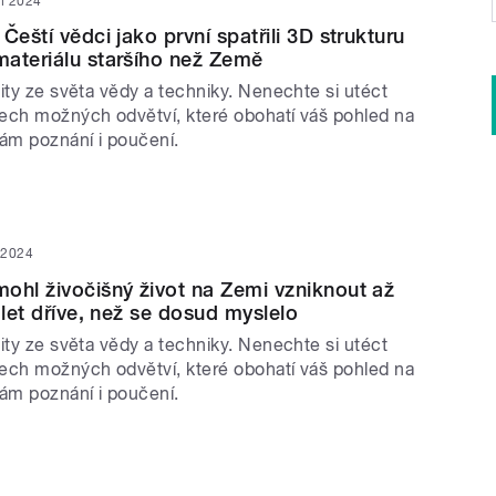
n 2024
Čeští vědci jako první spatřili 3D strukturu
ateriálu staršího než Země
ity ze světa vědy a techniky. Nenechte si utéct
ech možných odvětví, které obohatí váš pohled na
vám poznání i poučení.
 2024
ohl živočišný život na Zemi vzniknout až
 let dříve, než se dosud myslelo
ity ze světa vědy a techniky. Nenechte si utéct
ech možných odvětví, které obohatí váš pohled na
vám poznání i poučení.