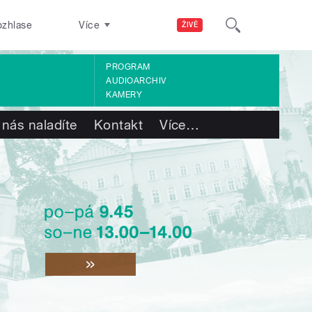
ozhlase
Více
ŽIVĚ
PROGRAM
AUDIOARCHIV
KAMERY
 nás naladíte
Kontakt
Více
…