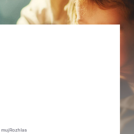
mujRozhlas