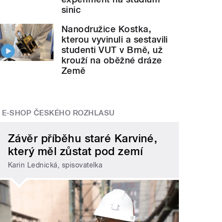
sinic
Nanodružice Kostka,
kterou vyvinuli a sestavili
studenti VUT v Brně, už
krouží na oběžné dráze
Země
E-SHOP ČESKÉHO ROZHLASU
Závěr příběhu staré Karviné,
který měl zůstat pod zemí
Karin Lednická, spisovatelka