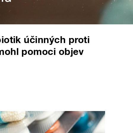
iotik účinných proti
mohl pomoci objev