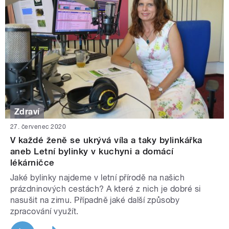
Zdraví
27. červenec 2020
V každé ženě se ukrývá víla a taky bylinkářka
aneb Letní bylinky v kuchyni a domácí
lékárničce
Jaké bylinky najdeme v letní přírodě na našich
prázdninových cestách? A které z nich je dobré si
nasušit na zimu. Případně jaké další způsoby
zpracování využít.