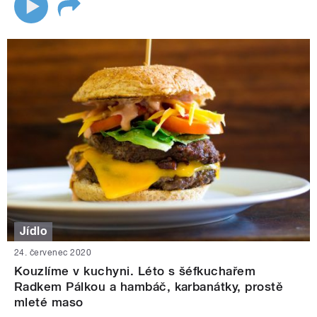
Jídlo
24. červenec 2020
Kouzlíme v kuchyni. Léto s šéfkuchařem
Radkem Pálkou a hambáč, karbanátky, prostě
mleté maso