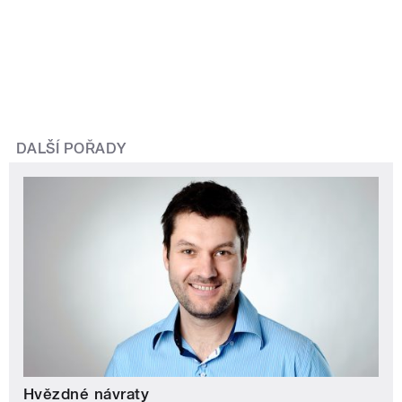
DALŠÍ POŘADY
Hvězdné návraty