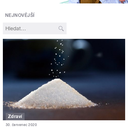
NEJNOVĚJŠÍ
Zdraví
30. červenec 2020