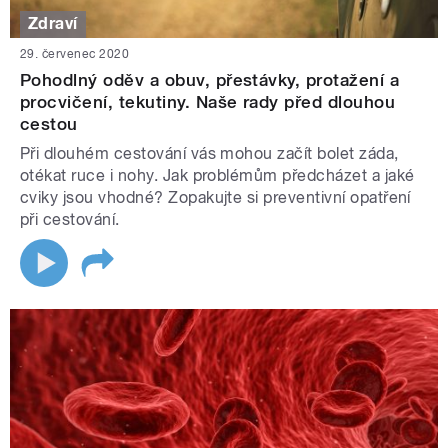
Zdraví
29. červenec 2020
Pohodlný oděv a obuv, přestávky, protažení a
procvičení, tekutiny. Naše rady před dlouhou
cestou
Při dlouhém cestování vás mohou začít bolet záda,
otékat ruce i nohy. Jak problémům předcházet a jaké
cviky jsou vhodné? Zopakujte si preventivní opatření
při cestování.