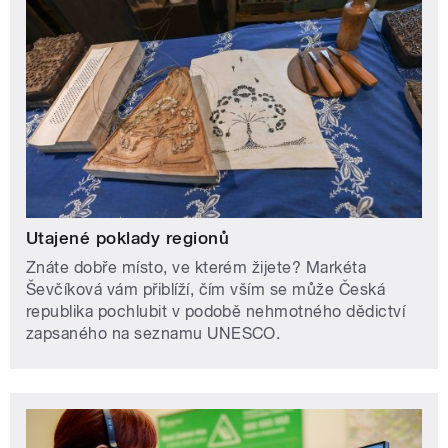
Utajené poklady regionů
Znáte dobře místo, ve kterém žijete? Markéta
Ševčíková vám přiblíží, čím vším se může Česká
republika pochlubit v podobě nehmotného dědictví
zapsaného na seznamu UNESCO.