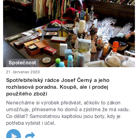
Společnost
21. červenec 2020
Spotřebitelský rádce Josef Černý a jeho
rozhlasová poradna. Koupě, ale i prodej
použitého zboží
Nenecháme si výrobek předvést, ačkoliv to zákon
umožňuje, přineseme ho domů a zjistíme že má vadu.
Co dělat? Samostatnou kapitolou jsou boty, kdy je
potřeba vybírat i účel.