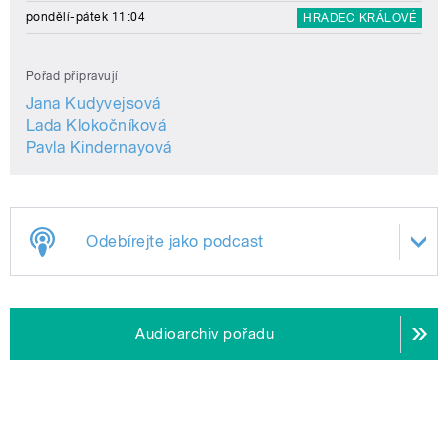
pondělí-pátek 11:04
HRADEC KRÁLOVÉ
Pořad připravují
Jana Kudyvejsová
Lada Klokočníková
Pavla Kindernayová
Odebírejte jako podcast
Audioarchiv pořadu