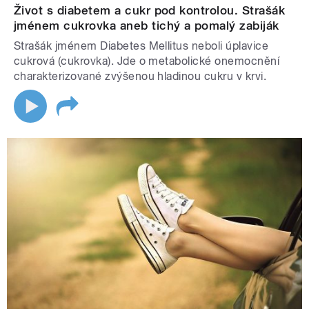
Život s diabetem a cukr pod kontrolou. Strašák
jménem cukrovka aneb tichý a pomalý zabiják
Strašák jménem Diabetes Mellitus neboli úplavice
cukrová (cukrovka). Jde o metabolické onemocnění
charakterizované zvýšenou hladinou cukru v krvi.