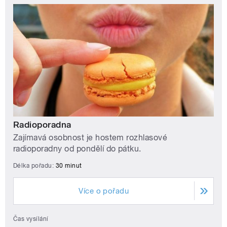
Radioporadna
Zajímavá osobnost je hostem rozhlasové
radioporadny od pondělí do pátku.
Délka pořadu:
30 minut
Více o pořadu
Čas vysílání