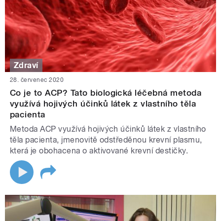
Zdraví
28. červenec 2020
Co je to ACP? Tato biologická léčebná metoda
využívá hojivých účinků látek z vlastního těla
pacienta
Metoda ACP využívá hojivých účinků látek z vlastního
těla pacienta, jmenovitě odstředěnou krevní plasmu,
která je obohacena o aktivované krevní destičky.