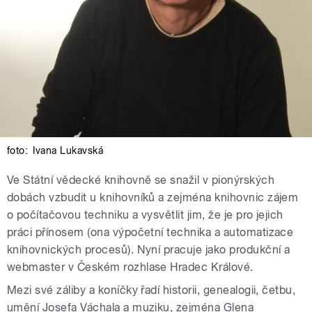
foto:
Ivana Lukavská
Ve Státní vědecké knihovně se snažil v pionýrských
dobách vzbudit u knihovníků a zejména knihovnic zájem
o počítačovou techniku a vysvětlit jim, že je pro jejich
práci přínosem (ona výpočetní technika a automatizace
knihovnických procesů). Nyní pracuje jako produkční a
webmaster v Českém rozhlase Hradec Králové.
Mezi své záliby a koníčky řadí historii, genealogii, četbu,
umění Josefa Váchala a muziku, zejména Glena