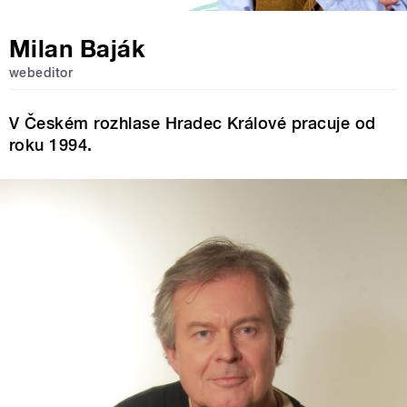
Milan Baják
webeditor
V Českém rozhlase Hradec Králové pracuje od
roku 1994.