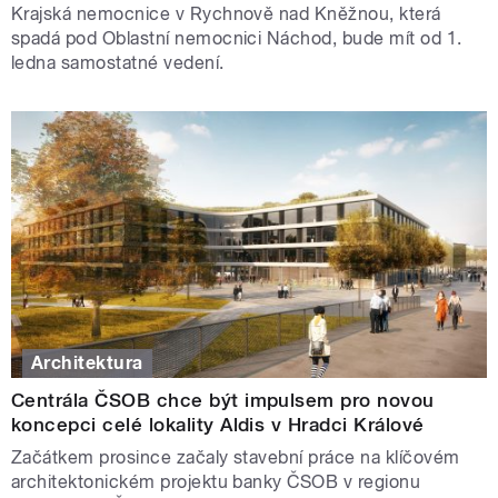
Krajská nemocnice v Rychnově nad Kněžnou, která
spadá pod Oblastní nemocnici Náchod, bude mít od 1.
ledna samostatné vedení.
Architektura
Centrála ČSOB chce být impulsem pro novou
koncepci celé lokality Aldis v Hradci Králové
Začátkem prosince začaly stavební práce na klíčovém
architektonickém projektu banky ČSOB v regionu