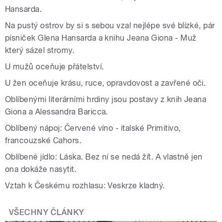
Hansarda.
Na pustý ostrov by si s sebou vzal nejlépe své blízké, pár
písniček Glena Hansarda a knihu Jeana Giona - Muž
který sázel stromy.
U mužů oceňuje přátelství.
U žen oceňuje krásu, ruce, opravdovost a zavřené oči.
Oblíbenými literárními hrdiny jsou postavy z knih Jeana
Giona a Alessandra Baricca.
Oblíbený nápoj: Červené víno - italské Primitivo,
francouzské Cahors.
Oblíbené jídlo: Láska. Bez ní se nedá žít. A vlastně jen
ona dokáže nasytit.
Vztah k Českému rozhlasu: Veskrze kladný.
VŠECHNY ČLÁNKY