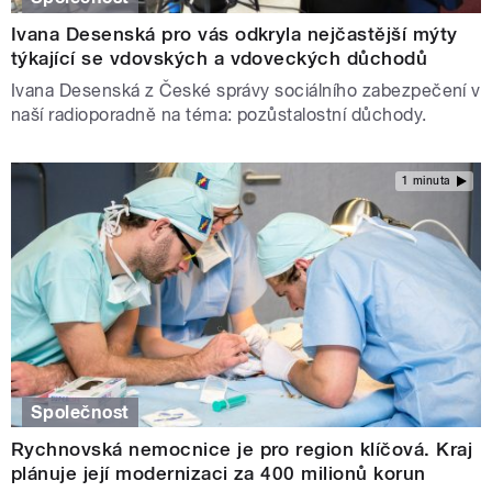
Ivana Desenská pro vás odkryla nejčastější mýty
týkající se vdovských a vdoveckých důchodů
Ivana Desenská z České správy sociálního zabezpečení v
naší radioporadně na téma: pozůstalostní důchody.
1 minuta
Společnost
Rychnovská nemocnice je pro region klíčová. Kraj
plánuje její modernizaci za 400 milionů korun