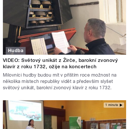
Hudba
VIDEO: Světový unikát z Žirče, barokní zvonový
klavír z roku 1732, ožije na koncertech
Milovníci hudby budou mít v příštím roce možnost na
několika místech republiky vidět a především slyšet
světový unikát, barokní zvonový klavír z roku 1732.
1 minuta