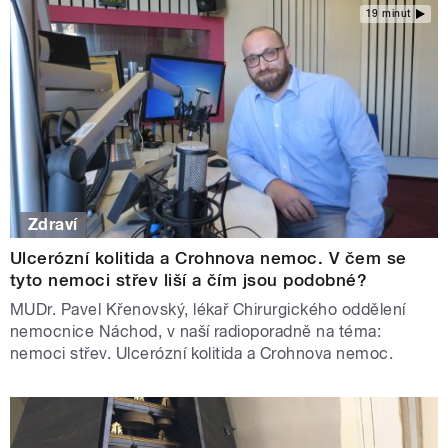
19 minut
Zdraví
Ulcerózní kolitida a Crohnova nemoc. V čem se
tyto nemoci střev liší a čím jsou podobné?
MUDr. Pavel Křenovský, lékař Chirurgického oddělení
nemocnice Náchod, v naší radioporadně na téma:
nemoci střev. Ulcerózní kolitida a Crohnova nemoc.