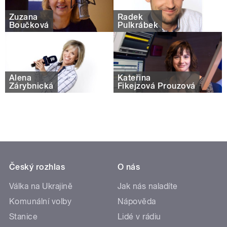
Zuzana
Radek
Boučková
Pulkrábek
Alena
Kateřina
Zárybnická
Fikejzová Prouzová
Český rozhlas
O nás
Válka na Ukrajině
Jak nás naladíte
Komunální volby
Nápověda
Stanice
Lidé v rádiu