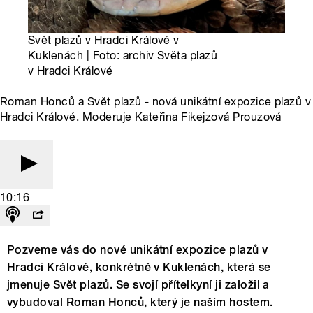
Svět plazů v Hradci Králové v
Kuklenách | Foto: archiv Světa plazů
v Hradci Králové
Roman Honců a Svět plazů - nová unikátní expozice plazů v
Hradci Králové. Moderuje Kateřina Fikejzová Prouzová
10:16
Pozveme vás do nové unikátní expozice plazů v
Hradci Králové, konkrétně v Kuklenách, která se
jmenuje Svět plazů. Se svojí přítelkyní ji založil a
vybudoval Roman Honců, který je naším hostem.