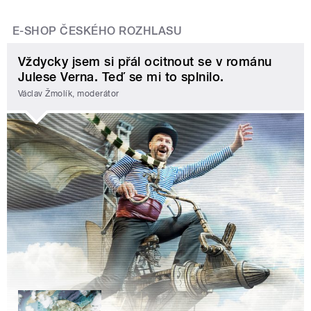
E-SHOP ČESKÉHO ROZHLASU
Vždycky jsem si přál ocitnout se v románu
Julese Verna. Teď se mi to splnilo.
Václav Žmolík, moderátor