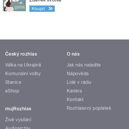
Koupit
Český rozhlas
O nás
Válka na Ukrajině
Jak nás naladíte
Komunální volby
Nápověda
Stanice
Lidé v rádiu
eShop
Kariéra
Kontakt
Rozhlasový poplatek
mujRozhlas
Živé vysílání
Audioarchiv