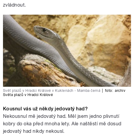
zvládnout.
Svět plazů v Hradci Králové v Kuklenách - Mamba černá
|
foto:
archiv
Světa plazů v Hradci Králové
Kousnul vás už někdy jedovatý had?
Nekousnul mě jedovatý had. Měl jsem jedno plivnutí
kobry do oka před mnoha lety. Ale naštěstí mě dosud
jedovatý had nikdy nekousl.