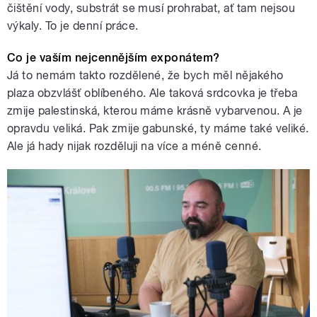
čištění vody, substrát se musí prohrabat, ať tam nejsou
výkaly. To je denní práce.
Co je vaším nejcennějším exponátem?
Já to nemám takto rozdělené, že bych měl nějakého
plaza obzvlášť oblíbeného. Ale taková srdcovka je třeba
zmije palestinská, kterou máme krásně vybarvenou. A je
opravdu veliká. Pak zmije gabunské, ty máme také veliké.
Ale já hady nijak rozděluji na více a méně cenné.