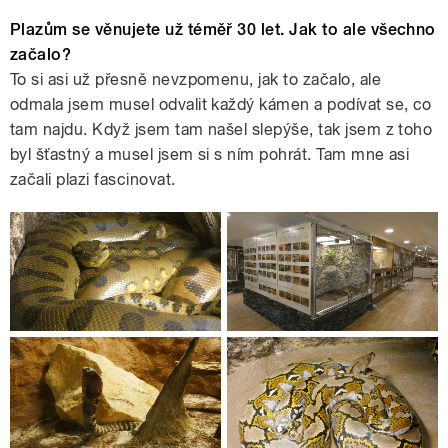
Plazům se věnujete už téměř 30 let. Jak to ale všechno
začalo?
To si asi už přesně nevzpomenu, jak to začalo, ale
odmala jsem musel odvalit každý kámen a podívat se, co
tam najdu. Když jsem tam našel slepýše, tak jsem z toho
byl šťastný a musel jsem si s ním pohrát. Tam mne asi
začali plazi fascinovat.