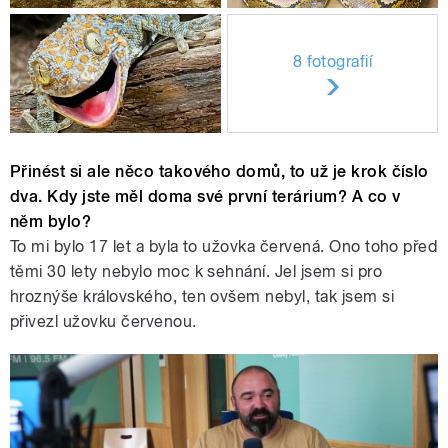
8 fotografií
Přinést si ale něco takového domů, to už je krok číslo
dva. Kdy jste měl doma své první terárium? A co v
něm bylo?
To mi bylo 17 let a byla to užovka červená. Ono toho před
těmi 30 lety nebylo moc k sehnání. Jel jsem si pro
hroznýše královského, ten ovšem nebyl, tak jsem si
přivezl užovku červenou.