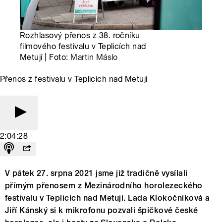
Rozhlasový přenos z 38. ročníku
filmového festivalu v Teplicích nad
Metují | Foto:
Martin Máslo
Přenos z festivalu v Teplicích nad Metují
2:04:28
V pátek 27. srpna 2021 jsme již tradičně vysílali
přímým přenosem z Mezinárodního horolezeckého
festivalu v Teplicích nad Metují. Lada Klokočníková a
Jiří Kánský si k mikrofonu pozvali špičkové české