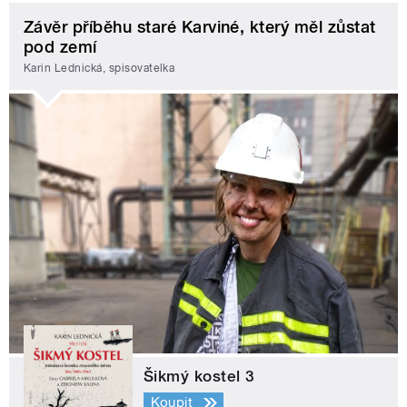
Závěr příběhu staré Karviné, který měl zůstat
pod zemí
Karin Lednická, spisovatelka
Šikmý kostel 3
Koupit