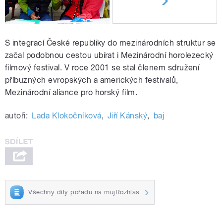
S integrací České republiky do mezinárodních struktur se
začal podobnou cestou ubírat i Mezinárodní horolezecký
filmový festival. V roce 2001 se stal členem sdružení
příbuzných evropských a amerických festivalů,
Mezinárodní aliance pro horský film.
autoři:
Lada Klokočníková
,
Jiří Kánský
,
baj
Všechny díly pořadu na mujRozhlas