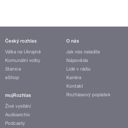
Český rozhlas
O nás
Válka na Ukrajině
Jak nás naladíte
Komunální volby
Nápověda
Stanice
Lidé v rádiu
eShop
Kariéra
Kontakt
Rozhlasový poplatek
mujRozhlas
Živé vysílání
Audioarchiv
Podcasty