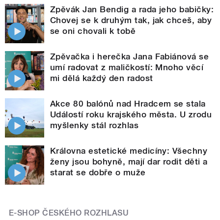
Zpěvák Jan Bendig a rada jeho babičky:
Chovej se k druhým tak, jak chceš, aby
se oni chovali k tobě
Zpěvačka i herečka Jana Fabiánová se
umí radovat z maličkostí: Mnoho věcí
mi dělá každý den radost
Akce 80 balónů nad Hradcem se stala
Událostí roku krajského města. U zrodu
myšlenky stál rozhlas
Královna estetické medicíny: Všechny
ženy jsou bohyně, mají dar rodit děti a
starat se dobře o muže
E-SHOP ČESKÉHO ROZHLASU