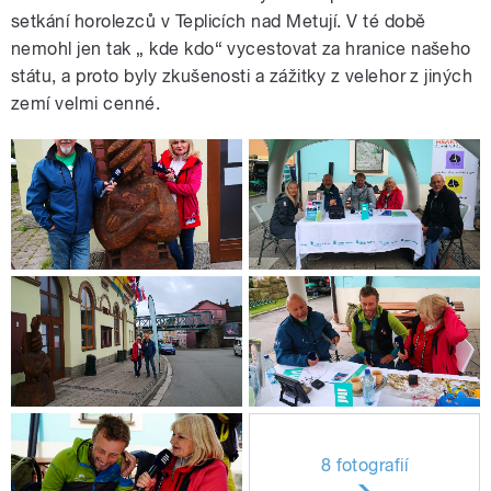
setkání horolezců v Teplicích nad Metují. V té době
nemohl jen tak „ kde kdo“ vycestovat za hranice našeho
státu, a proto byly zkušenosti a zážitky z velehor z jiných
zemí velmi cenné.
8 fotografií