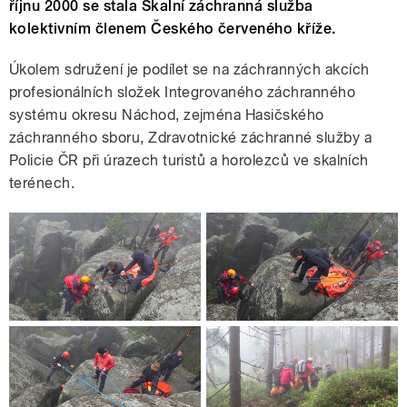
říjnu 2000 se stala Skalní záchranná služba
kolektivním členem Českého červeného kříže.
Úkolem sdružení je podílet se na záchranných akcích
profesionálních složek Integrovaného záchranného
systému okresu Náchod, zejména Hasičského
záchranného sboru, Zdravotnické záchranné služby a
Policie ČR při úrazech turistů a horolezců ve skalních
terénech.