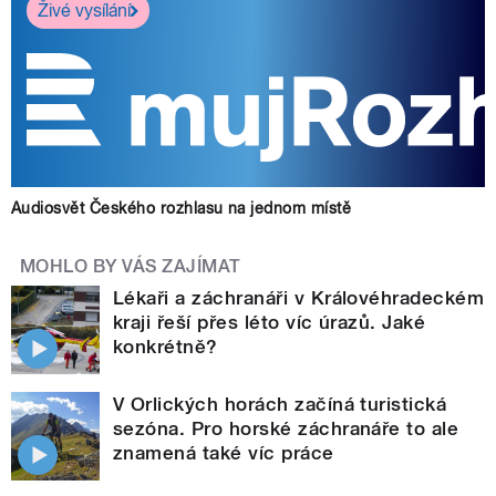
Živé vysílání
Audiosvět Českého rozhlasu na jednom místě
MOHLO BY VÁS ZAJÍMAT
Lékaři a záchranáři v Královéhradeckém
kraji řeší přes léto víc úrazů. Jaké
konkrétně?
V Orlických horách začíná turistická
sezóna. Pro horské záchranáře to ale
znamená také víc práce