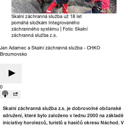
Skalní záchranná služba už 18 let
pomáhá složkám Integrovaného
záchranného systému | Foto: Skalní
záchranná služba z.s.
Jan Adamec a Skalní záchranná služba - CHKO
Broumovsko
0
Skalní záchranná služba z.s. je dobrovolné občanské
sdružení, které bylo založeno v lednu 2000 na základě
iniciativy horolezců, turistů a hasičů okresu Náchod. V