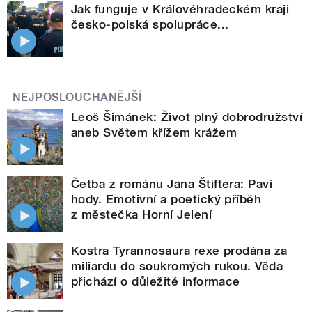
Jak funguje v Královéhradeckém kraji
česko-polská spolupráce...
NEJPOSLOUCHANĚJŠÍ
Leoš Šimánek: Život plný dobrodružství
aneb Světem křížem krážem
Četba z románu Jana Štiftera: Paví
hody. Emotivní a poetický příběh
z městečka Horní Jelení
Kostra Tyrannosaura rexe prodána za
miliardu do soukromých rukou. Věda
přichází o důležité informace