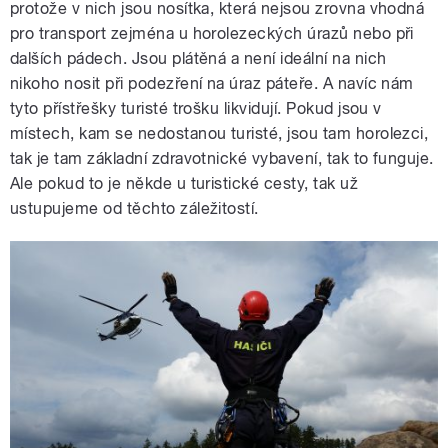
protože v nich jsou nosítka, která nejsou zrovna vhodná
pro transport zejména u horolezeckých úrazů nebo při
dalších pádech. Jsou plátěná a není ideální na nich
nikoho nosit při podezření na úraz páteře. A navíc nám
tyto přístřešky turisté trošku likvidují. Pokud jsou v
místech, kam se nedostanou turisté, jsou tam horolezci,
tak je tam základní zdravotnické vybavení, tak to funguje.
Ale pokud to je někde u turistické cesty, tak už
ustupujeme od těchto záležitostí.