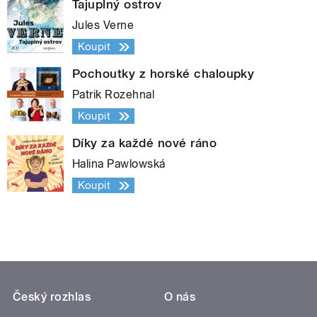
Tajuplný ostrov
Jules Verne
Koupit
Pochoutky z horské chaloupky
Patrik Rozehnal
Koupit
Díky za každé nové ráno
Halina Pawlowská
Koupit
Český rozhlas
O nás