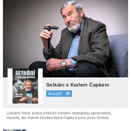
Setkání s Karlem Čapkem
Koupit
Literární fikce, pokus přiblížit literární nadsázkou spisovatele,
filozofa, ale hlavně člověka Karla Čapka trochu jinou formou.