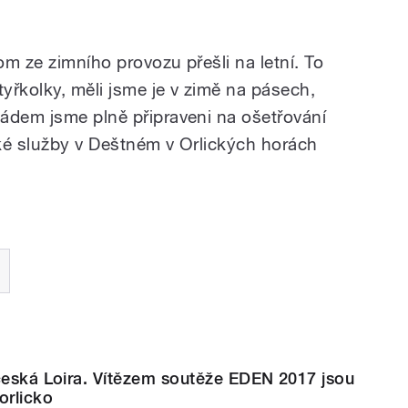
om ze zimního provozu přešli na letní. To
tyřkolky, měli jsme je v zimě na pásech,
ádem jsme plně připraveni na ošetřování
ské služby v Deštném v Orlických horách
česká Loira. Vítězem soutěže EDEN 2017 jsou
orlicko