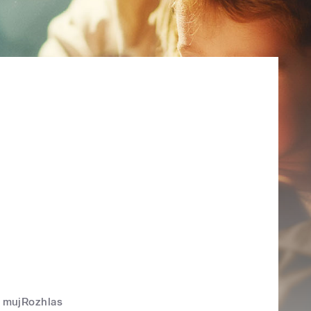
mujRozhlas