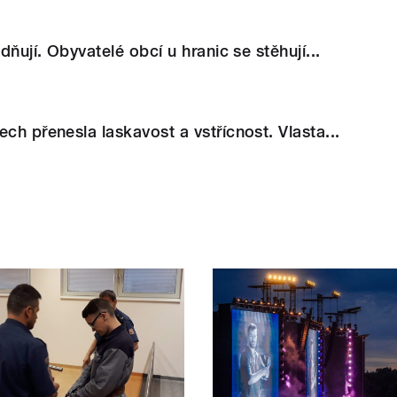
idňují. Obyvatelé obcí u hranic se stěhují...
ch přenesla laskavost a vstřícnost. Vlasta...