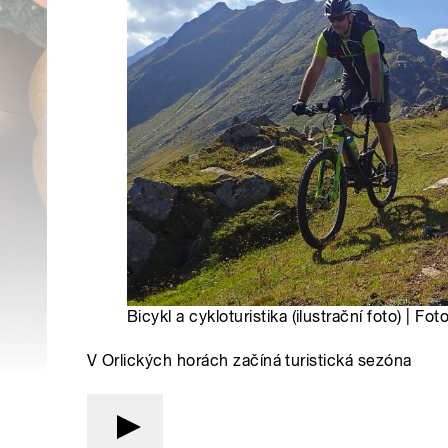
Bicykl a cykloturistika (ilustrační foto) | F
V Orlických horách začíná turistická sezóna