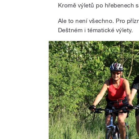
Kromě výletů po hřebenech si 
Ale to není všechno. Pro přízni
Deštném i tématické výlety.