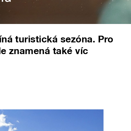
ná turistická sezóna. Pro
le znamená také víc