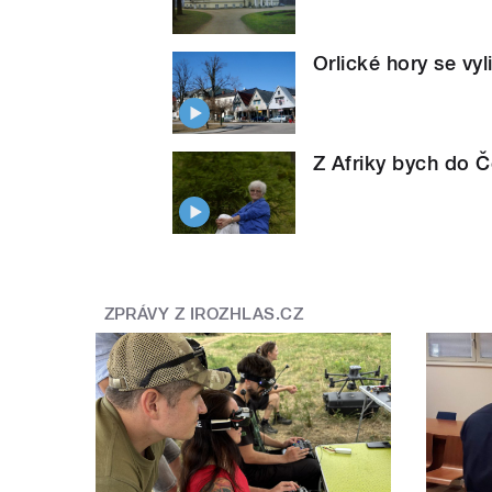
Orlické hory se vyl
Z Afriky bych do Če
ZPRÁVY Z IROZHLAS.CZ