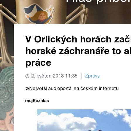
V Orlických horách začí
horské záchranáře to a
práce
2. květen 2018 11:35
Zprávy
Největší audioportál na českém internetu