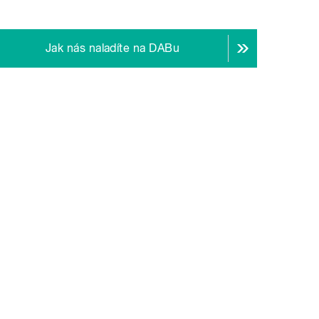
Jak nás naladíte na DABu