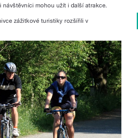
návštěvníci mohou užít i další atrakce.
vce zážitkové turistiky rozšířili v