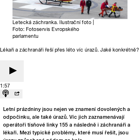
Letecká záchranka. Ilustrační foto |
Foto: Fotoservis Evropského
parlamentu
Lékaři a záchranáři řeší přes léto víc úrazů. Jaké konkrétně?
1:57
Letní prázdniny jsou nejen ve znamení dovolených a
odpočinku, ale také úrazů. Víc jich zaznamenávají
operátoři tísňové linky 155 a následně i záchranáři a
lékaři. Mezi typické problémy, které musí řešit, jsou