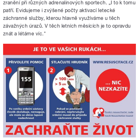
zranění při různých adrenalinových sportech. „I to k tomu
patří. Evidujeme i zvýšené počty aktivací letecké
záchranné služby, kterou hlavně využíváme u těch
závažných úrazů. V těch letních měsících je to opravdu
znát a létáme víc."