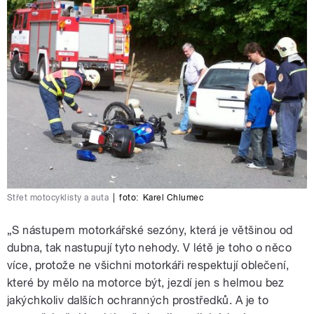
Střet motocyklisty a auta
|
foto:
Karel Chlumec
„S nástupem motorkářské sezóny, která je většinou od
dubna, tak nastupují tyto nehody. V létě je toho o něco
více, protože ne všichni motorkáři respektují oblečení,
které by mělo na motorce být, jezdí jen s helmou bez
jakýchkoliv dalších ochranných prostředků. A je to