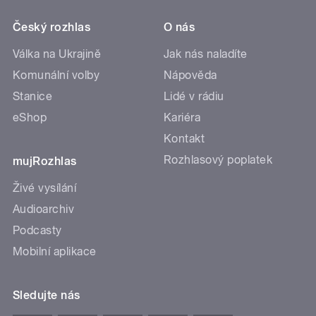
Český rozhlas
O nás
Válka na Ukrajině
Jak nás naladíte
Komunální volby
Nápověda
Stanice
Lidé v rádiu
eShop
Kariéra
Kontakt
Rozhlasový poplatek
mujRozhlas
Živé vysílání
Audioarchiv
Podcasty
Mobilní aplikace
Sledujte nás