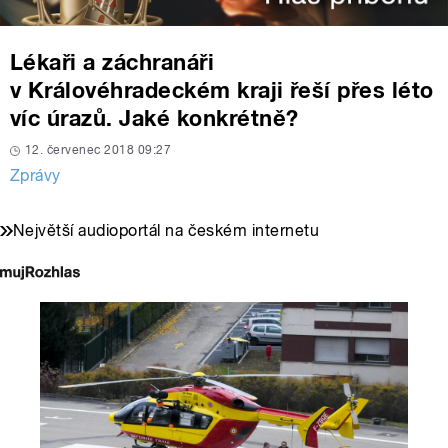
Lékaři a záchranáři
v Královéhradeckém kraji řeší přes léto
víc úrazů. Jaké konkrétně?
12. červenec 2018 09:27
Zprávy
Největší audioportál na českém internetu