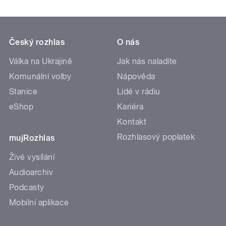
Český rozhlas
O nás
Válka na Ukrajině
Jak nás naladíte
Komunální volby
Nápověda
Stanice
Lidé v rádiu
eShop
Kariéra
Kontakt
Rozhlasový poplatek
mujRozhlas
Živé vysílání
Audioarchiv
Podcasty
Mobilní aplikace