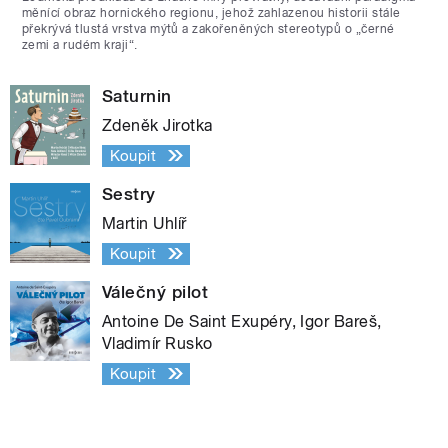
měnící obraz hornického regionu, jehož zahlazenou historii stále
překrývá tlustá vrstva mýtů a zakořeněných stereotypů o „černé
zemi a rudém kraji“.
Saturnin
Zdeněk Jirotka
Koupit
Sestry
Martin Uhlíř
Koupit
Válečný pilot
Antoine De Saint Exupéry, Igor Bareš,
Vladimír Rusko
Koupit