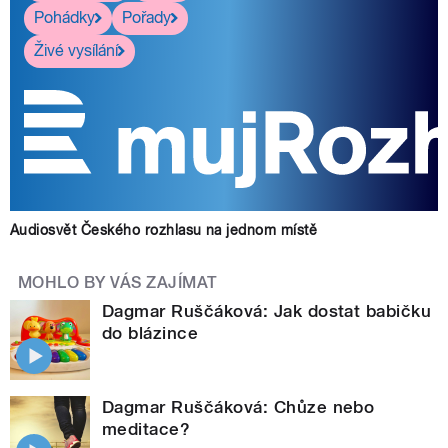
Pohádky
Pořady
Živé vysílání
Audiosvět Českého rozhlasu na jednom místě
MOHLO BY VÁS ZAJÍMAT
Dagmar Ruščáková: Jak dostat babičku
do blázince
Dagmar Ruščáková: Chůze nebo
meditace?