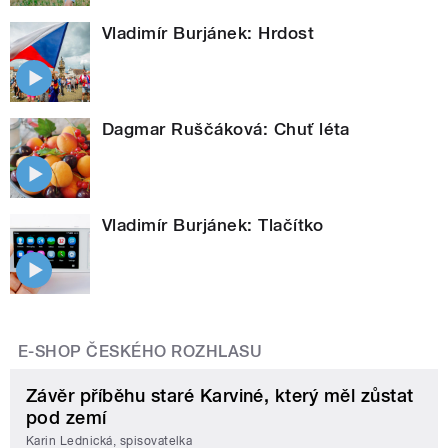
Vladimír Burjánek: Hrdost
Dagmar Ruščáková: Chuť léta
Vladimír Burjánek: Tlačítko
E-SHOP ČESKÉHO ROZHLASU
Závěr příběhu staré Karviné, který měl zůstat
pod zemí
Karin Lednická, spisovatelka