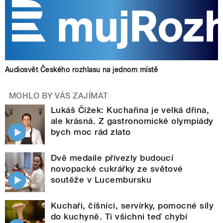
Audiosvět Českého rozhlasu na jednom místě
MOHLO BY VÁS ZAJÍMAT
Lukáš Čížek: Kuchařina je velká dřina,
ale krásná. Z gastronomické olympiády
bych moc rád zlato
Dvě medaile přivezly budoucí
novopacké cukrářky ze světové
soutěže v Lucembursku
Kuchaři, číšníci, servírky, pomocné síly
do kuchyně. Ti všichni teď chybí