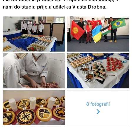
nám do studia přijela učitelka Vlasta Drobná.
8 fotografií