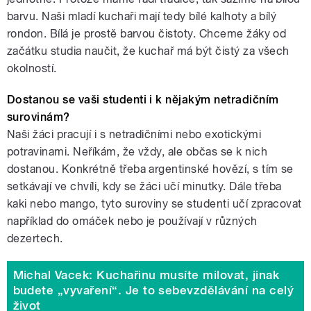
barvu. Naši mladí kuchaři mají tedy bílé kalhoty a bílý
rondon. Bílá je prostě barvou čistoty. Chceme žáky od
začátku studia naučit, že kuchař má být čistý za všech
okolností.
Dostanou se vaši studenti i k nějakým netradičním
surovinám?
Naši žáci pracují i s netradičními nebo exotickými
potravinami. Neříkám, že vždy, ale občas se k nich
dostanou. Konkrétně třeba argentinské hovězí, s tím se
setkávají ve chvíli, kdy se žáci učí minutky. Dále třeba
kaki nebo mango, tyto suroviny se studenti učí zpracovat
například do omáček nebo je používají v různých
dezertech.
Michal Vacek: Kuchařinu musíte milovat, jinak
budete „vyvaření“. Je to sebevzdělávání na celý
život