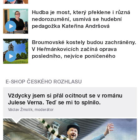
Hudba je most, který překlene i různá
nedorozumění, usmívá se hudební
pedagožka Kateřina Andršová
Broumovské kostely budou zachráněny.
V Heřmánkovicích začíná oprava
posledního, nejvíce poničeného
E-SHOP ČESKÉHO ROZHLASU
Vždycky jsem si přál ocitnout se v románu
Julese Verna. Teď se mi to splnilo.
Václav Žmolík, moderátor