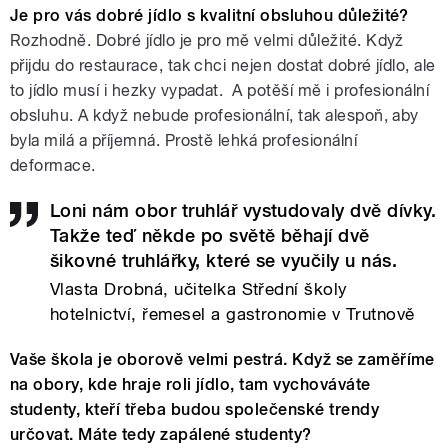
Je pro vás dobré jídlo s kvalitní obsluhou důležité?
Rozhodně. Dobré jídlo je pro mě velmi důležité. Když
přijdu do restaurace, tak chci nejen dostat dobré jídlo, ale
to jídlo musí i hezky vypadat. A potěší mě i profesionální
obsluhu. A když nebude profesionální, tak alespoň, aby
byla milá a příjemná. Prostě lehká profesionální
deformace.
Loni nám obor truhlář vystudovaly dvě dívky.
Takže teď někde po světě běhají dvě
šikovné truhlářky, které se vyučily u nás.
Vlasta Drobná, učitelka Střední školy
hotelnictví, řemesel a gastronomie v Trutnově
Vaše škola je oborově velmi pestrá. Když se zaměříme
na obory, kde hraje roli jídlo, tam vychováváte
studenty, kteří třeba budou společenské trendy
určovat. Máte tedy zapálené studenty?