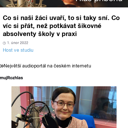
Co si naši žáci uvaří, to si taky sní. Co
víc si přát, než potkávat šikovné
absolventy školy v praxi
1. únor 2022
Host ve studiu
Největší audioportál na českém internetu