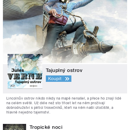
Tajuplný ostrov
Koupit
Lincolnův ostrov nikdo nikdy na mapě nenašel, a přece ho znají lidé
na celém světě. Už déle než sto třicet let na něm prožívají
dobrodružství s pěticí trosečníků, kteří na něm našli útočiště, a
hlavně nejedno tajemství.
Tropické noci