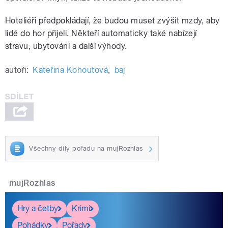
Hoteliéři předpokládají, že budou muset zvýšit mzdy, aby
lidé do hor přijeli. Někteří automaticky také nabízejí
stravu, ubytování a další výhody.
autoři:
Kateřina Kohoutová
,
baj
Všechny díly pořadu na mujRozhlas
mujRozhlas
Hry a četby
Krimi
Pohádky
Pořady