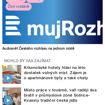
Živé vysílání
Audiosvět Českého rozhlasu na jednom místě
MOHLO BY VÁS ZAJÍMAT
Krkonošské hotely hlásí na léto
dostatek volných míst. Zájem je
o apartmánové byty a také chaty
Místo práce v továrně, vaří raději dva
bratři v průmyslové zóně Solnice-
Kvasiny tradiční česká jídla