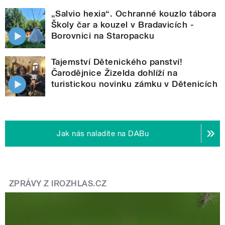
„Salvio hexia“. Ochranné kouzlo tábora
Školy čar a kouzel v Bradavicích -
Borovnici na Staropacku
Tajemství Dětenického panství!
Čarodějnice Žizelda dohlíží na
turistickou novinku zámku v Dětenicích
Jak nás naladíte na DABu
ZPRÁVY Z IROZHLAS.CZ