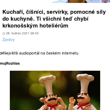
Kuchaři, číšníci, servírky, pomocné síly
do kuchyně. Ti všichni teď chybí
krkonošským hoteliérům
28. květen 2021 08:40
Zprávy
Největší audioportál na českém internetu