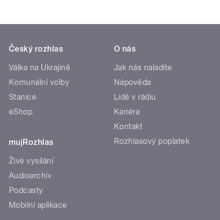
Český rozhlas
O nás
Válka na Ukrajině
Jak nás naladíte
Komunální volby
Nápověda
Stanice
Lidé v rádiu
eShop
Kariéra
Kontakt
Rozhlasový poplatek
mujRozhlas
Živé vysílání
Audioarchiv
Podcasty
Mobilní aplikace