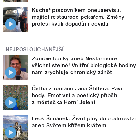
Kuchař pracovníkem pneuservisu,
majitel restaurace pekařem. Změny
profesí kvůli dopadům covidu
NEJPOSLOUCHANĚJŠÍ
Zombie buňky aneb Nestárneme
všichni stejně! Vnitřní biologické hodiny
nám zrychluje chronický zánět
Četba z románu Jana Štiftera: Paví
hody. Emotivní a poetický příběh
z městečka Horní Jelení
Leoš Šimánek: Život plný dobrodružství
aneb Světem křížem krážem