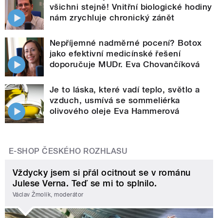
všichni stejně! Vnitřní biologické hodiny
nám zrychluje chronický zánět
Nepříjemné nadměrné pocení? Botox
jako efektivní medicínské řešení
doporučuje MUDr. Eva Chovančíková
Je to láska, které vadí teplo, světlo a
vzduch, usmívá se sommeliérka
olivového oleje Eva Hammerová
E-SHOP ČESKÉHO ROZHLASU
Vždycky jsem si přál ocitnout se v románu
Julese Verna. Teď se mi to splnilo.
Václav Žmolík, moderátor