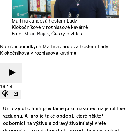
Martina Jandová hostem Lady
Klokočníkové v rozhlasové kavárně |
Foto:
Milan Baják
, Český rozhlas
Nutriční poradkyně Martina Jandová hostem Lady
Klokočníkové v rozhlasové kavárně
19:14
Už brzy oficiálně přivítáme jaro, nakonec už je cítit ve
vzduchu. A jaro je také období, které někteří
odborníci na výživu a zdravý životní styl vřele
doporučují jako dobrý start, pokud chceme změnit