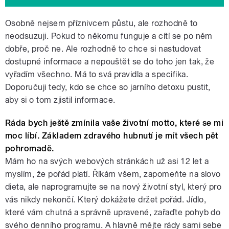
Osobně nejsem příznivcem půstu, ale rozhodně to
neodsuzuji. Pokud to někomu funguje a cítí se po něm
dobře, proč ne. Ale rozhodně to chce si nastudovat
dostupné informace a nepouštět se do toho jen tak, že
vyřadím všechno. Má to svá pravidla a specifika.
Doporučuji tedy, kdo se chce so jarního detoxu pustit,
aby si o tom zjistil informace.
Ráda bych ještě zmínila vaše životní motto, které se mi
moc líbí. Základem zdravého hubnutí je mít všech pět
pohromadě.
Mám ho na svých webových stránkách už asi 12 let a
myslím, že pořád platí. Říkám všem, zapomeňte na slovo
dieta, ale naprogramujte se na nový životní styl, který pro
vás nikdy nekončí. Který dokážete držet pořád. Jídlo,
které vám chutná a správně upravené, zařaďte pohyb do
svého denního programu. A hlavně mějte rády sami sebe