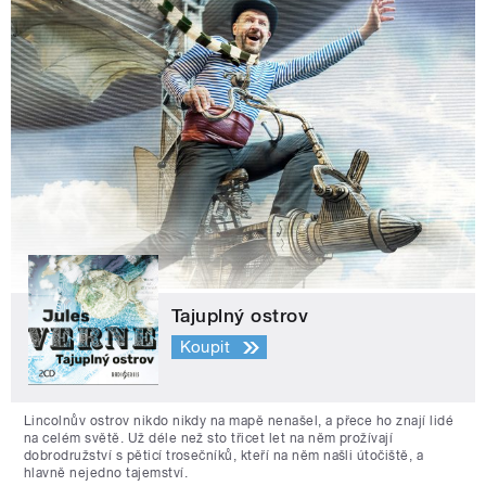
Tajuplný ostrov
Koupit
Lincolnův ostrov nikdo nikdy na mapě nenašel, a přece ho znají lidé
na celém světě. Už déle než sto třicet let na něm prožívají
dobrodružství s pěticí trosečníků, kteří na něm našli útočiště, a
hlavně nejedno tajemství.