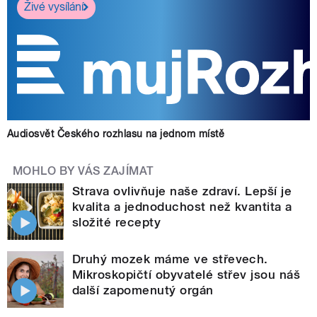
Živé vysílání
Audiosvět Českého rozhlasu na jednom místě
MOHLO BY VÁS ZAJÍMAT
Strava ovlivňuje naše zdraví. Lepší je
kvalita a jednoduchost než kvantita a
složité recepty
Druhý mozek máme ve střevech.
Mikroskopičtí obyvatelé střev jsou náš
další zapomenutý orgán