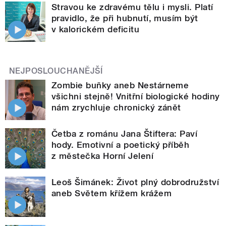
Stravou ke zdravému tělu i mysli. Platí
pravidlo, že při hubnutí, musím být
v kalorickém deficitu
NEJPOSLOUCHANĚJŠÍ
Zombie buňky aneb Nestárneme
všichni stejně! Vnitřní biologické hodiny
nám zrychluje chronický zánět
Četba z románu Jana Štiftera: Paví
hody. Emotivní a poetický příběh
z městečka Horní Jelení
Leoš Šimánek: Život plný dobrodružství
aneb Světem křížem krážem