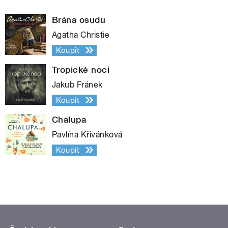
Brána osudu
Agatha Christie
Koupit
Tropické noci
Jakub Fránek
Koupit
Chalupa
Pavlína Křivánková
Koupit