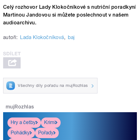
Celý rozhovor Lady Klokočníkové s nutriční poradkyní
Martinou Jandovou si můžete poslechnout v našem
audioarchivu.
autoři:
Lada Klokočníková
,
baj
Všechny díly pořadu na mujRozhlas
mujRozhlas
Hry a četby
Krimi
Pohádky
Pořady