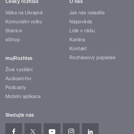
Český rozhlas
O nás
Válka na Ukrajině
Jak nás naladíte
Komunální volby
Nápověda
Stanice
Lidé v rádiu
eShop
Kariéra
Kontakt
Rozhlasový poplatek
mujRozhlas
Živé vysílání
Audioarchiv
Podcasty
Mobilní aplikace
Sledujte nás