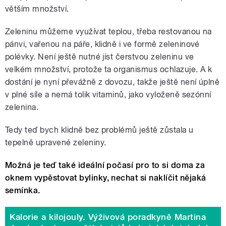
větším množství.
Zeleninu můžeme využívat teplou, třeba restovanou na
pánvi, vařenou na páře, klidně i ve formě zeleninové
polévky. Není ještě nutné jíst čerstvou zeleninu ve
velkém množství, protože ta organismus ochlazuje. A k
dostání je nyní převážně z dovozu, takže ještě není úplně
v plné síle a nemá tolik vitaminů, jako vyloženě sezónní
zelenina.
Tedy teď bych klidně bez problémů ještě zůstala u
tepelně upravené zeleniny.
Možná je teď také ideální počasí pro to si doma za
oknem vypěstovat bylinky, nechat si naklíčit nějaká
semínka.
Kalorie a kilojouly. Výživová poradkyně Martina