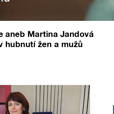
rie aneb Martina Jandová
 v hubnutí žen a mužů