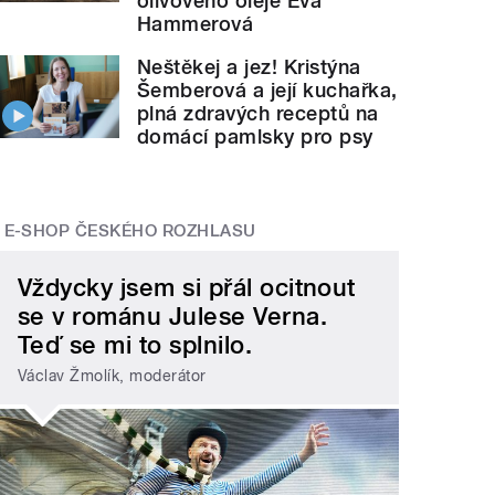
olivového oleje Eva
Hammerová
Neštěkej a jez! Kristýna
Šemberová a její kuchařka,
plná zdravých receptů na
domácí pamlsky pro psy
E-SHOP ČESKÉHO ROZHLASU
Vždycky jsem si přál ocitnout
se v románu Julese Verna.
Teď se mi to splnilo.
Václav Žmolík, moderátor