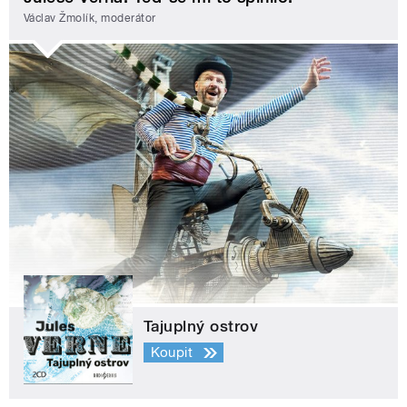
Václav Žmolík, moderátor
Tajuplný ostrov
Koupit