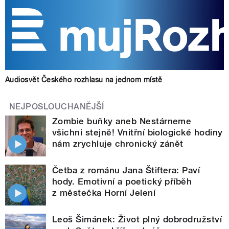
Audiosvět Českého rozhlasu na jednom místě
NEJPOSLOUCHANĚJŠÍ
Zombie buňky aneb Nestárneme
všichni stejně! Vnitřní biologické hodiny
nám zrychluje chronický zánět
Četba z románu Jana Štiftera: Paví
hody. Emotivní a poetický příběh
z městečka Horní Jelení
Leoš Šimánek: Život plný dobrodružství