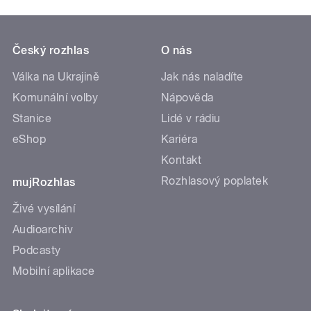
Český rozhlas
O nás
Válka na Ukrajině
Jak nás naladíte
Komunální volby
Nápověda
Stanice
Lidé v rádiu
eShop
Kariéra
Kontakt
Rozhlasový poplatek
mujRozhlas
Živé vysílání
Audioarchiv
Podcasty
Mobilní aplikace