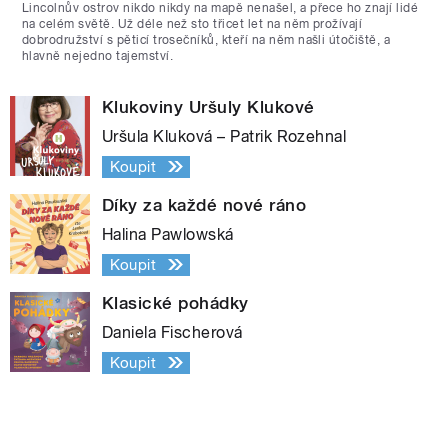
Lincolnův ostrov nikdo nikdy na mapě nenašel, a přece ho znají lidé
na celém světě. Už déle než sto třicet let na něm prožívají
dobrodružství s pěticí trosečníků, kteří na něm našli útočiště, a
hlavně nejedno tajemství.
Klukoviny Uršuly Klukové
Uršula Kluková – Patrik Rozehnal
Koupit
Díky za každé nové ráno
Halina Pawlowská
Koupit
Klasické pohádky
Daniela Fischerová
Koupit