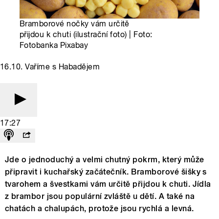
Bramborové nočky vám určitě
přijdou k chuti (ilustrační foto) | Foto:
Fotobanka Pixabay
16.10. Vaříme s Habadějem
17:27
Jde o jednoduchý a velmi chutný pokrm, který může
připravit i kuchařský začátečník. Bramborové šišky s
tvarohem a švestkami vám určitě přijdou k chuti. Jídla
z brambor jsou populární zvláště u dětí. A také na
chatách a chalupách, protože jsou rychlá a levná.