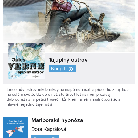
Tajuplný ostrov
Koupit
Lincolnův ostrov nikdo nikdy na mapě nenašel, a přece ho znají lidé
na celém světě. Už déle než sto třicet let na něm prožívají
dobrodružství s pěticí trosečníků, kteří na něm našli útočiště, a
hlavně nejedno tajemství.
Mariborská hypnóza
Dora Kaprálová