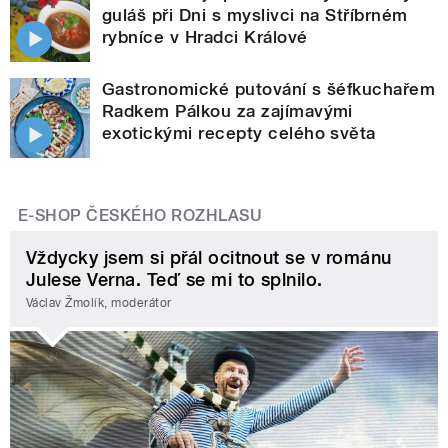
guláš při Dni s myslivci na Stříbrném
rybníce v Hradci Králové
Gastronomické putování s šéfkuchařem
Radkem Pálkou za zajímavými
exotickými recepty celého světa
E-SHOP ČESKÉHO ROZHLASU
Vždycky jsem si přál ocitnout se v románu
Julese Verna. Teď se mi to splnilo.
Václav Žmolík, moderátor