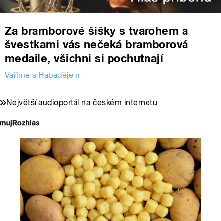
Za bramborové šišky s tvarohem a
švestkami vás nečeká bramborová
medaile, všichni si pochutnají
Vaříme s Habadějem
Největší audioportál na českém internetu