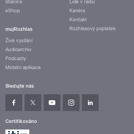
Stanice
Lidé v rádiu
eShop
Kariéra
Kontakt
Rozhlasový poplatek
mujRozhlas
Živé vysílání
Audioarchiv
Podcasty
Mobilní aplikace
Sledujte nás
Certifikováno