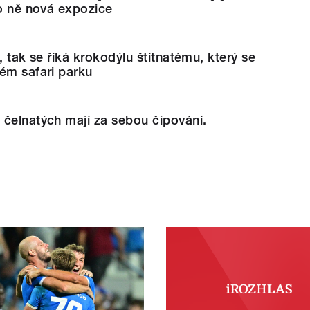
ro ně nová expozice
, tak se říká krokodýlu štítnatému, který se
ém safari parku
čelnatých mají za sebou čipování.