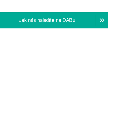
Jak nás naladíte na DABu