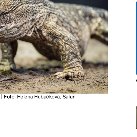
 | Foto:
Helena Hubáčková
, Safari