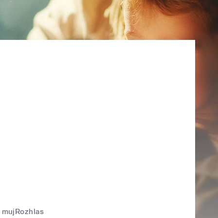
mujRozhlas