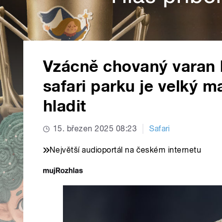
Vzácně chovaný varan 
safari parku je velký m
hladit
15. březen 2025 08:23
Safari
Největší audioportál na českém internetu