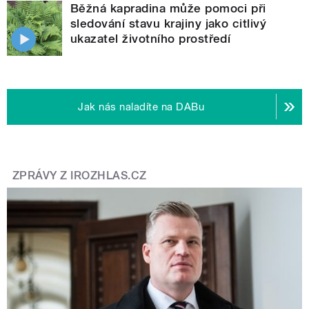
Běžná kapradina může pomoci při
sledování stavu krajiny jako citlivý
ukazatel životního prostředí
Jak nás naladíte na DABu
ZPRÁVY Z IROZHLAS.CZ