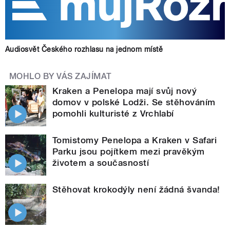
Audiosvět Českého rozhlasu na jednom místě
MOHLO BY VÁS ZAJÍMAT
Kraken a Penelopa mají svůj nový
domov v polské Lodži. Se stěhováním
pomohli kulturisté z Vrchlabí
Tomistomy Penelopa a Kraken v Safari
Parku jsou pojítkem mezi pravěkým
životem a současností
Stěhovat krokodýly není žádná švanda!