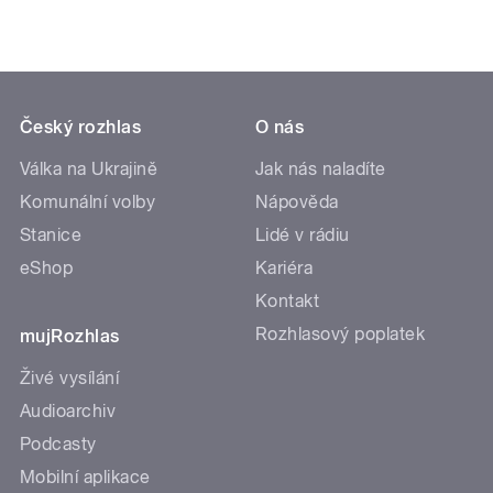
Český rozhlas
O nás
Válka na Ukrajině
Jak nás naladíte
Komunální volby
Nápověda
Stanice
Lidé v rádiu
eShop
Kariéra
Kontakt
Rozhlasový poplatek
mujRozhlas
Živé vysílání
Audioarchiv
Podcasty
Mobilní aplikace