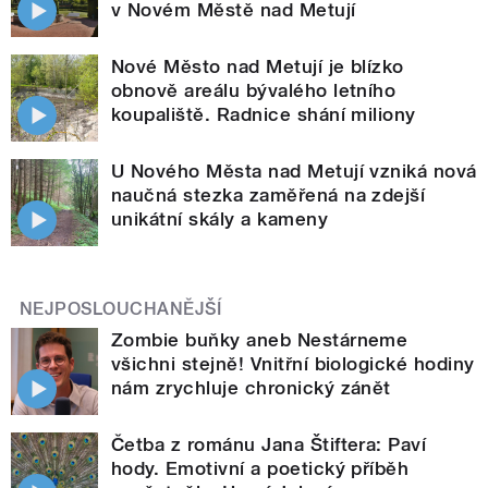
v Novém Městě nad Metují
Nové Město nad Metují je blízko
obnově areálu bývalého letního
koupaliště. Radnice shání miliony
U Nového Města nad Metují vzniká nová
naučná stezka zaměřená na zdejší
unikátní skály a kameny
NEJPOSLOUCHANĚJŠÍ
Zombie buňky aneb Nestárneme
všichni stejně! Vnitřní biologické hodiny
nám zrychluje chronický zánět
Četba z románu Jana Štiftera: Paví
hody. Emotivní a poetický příběh