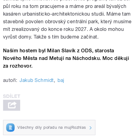
půl roku na tom pracujeme a máme pro areál bývalých
kasáren urbanisticko-architektonickou studii. Máme tam
stavebně povolen obrovský centrální park, který musíme
mít zrealizovaný do konce roku 2027. A okolo mohou
vyrůst domy. Takže s tím budeme začínat.
Naším hostem byl Milan Slavík z ODS, starosta
Nového Města nad Metují na Náchodsku. Moc děkuji
za rozhovor.
autoři:
Jakub Schmidt
,
baj
Všechny díly pořadu na mujRozhlas