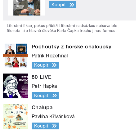
Koupit
Literární fikce, pokus přiblížit literární nadsázkou spisovatele,
filozofa, ale hlavně člověka Karla Čapka trochu jinou formou.
Pochoutky z horské chaloupky
Patrik Rozehnal
Koupit
80 LIVE
Petr Hapka
Koupit
Chalupa
Pavlína Křivánková
Koupit