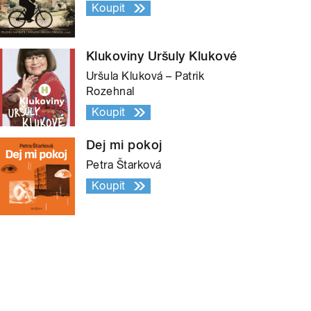
Koupit
Klukoviny Uršuly Klukové
Uršula Kluková – Patrik
Rozehnal
Koupit
Dej mi pokoj
Petra Štarková
Koupit