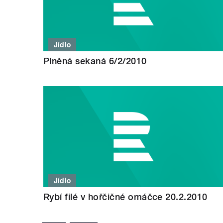
Jídlo
Plněná sekaná 6/2/2010
Jídlo
Rybí filé v hořčičné omáčce 20.2.2010
STRÁNKY