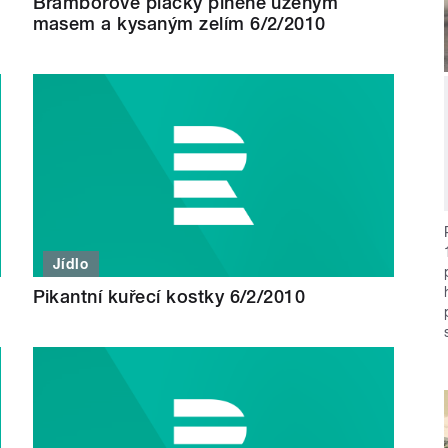
Bramborové placky plněné uzeným
masem a kysaným zelím 6/2/2010
Jídlo
Pikantní kuřecí kostky 6/2/2010