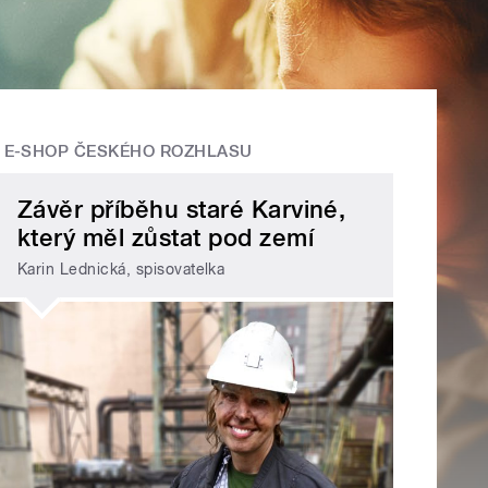
E-SHOP ČESKÉHO ROZHLASU
Závěr příběhu staré Karviné,
který měl zůstat pod zemí
Karin Lednická, spisovatelka