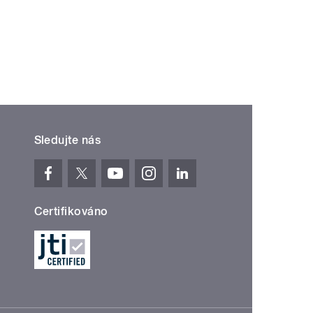
ní »
Sledujte nás
Certifikováno