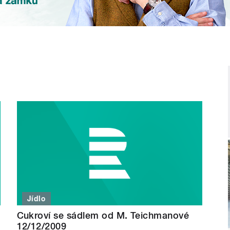
Jídlo
Cukroví se sádlem od M. Teichmanové
12/12/2009