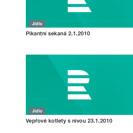
Jídlo
Pikantní sekaná 2.1.2010
Jídlo
Vepřové kotlety s nivou 23.1.2010
STRÁNKY