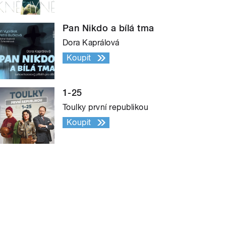
Pan Nikdo a bílá tma
Dora Kaprálová
Koupit
1-25
Toulky první republikou
Koupit