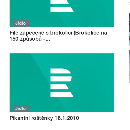
Jídlo
Filé zapečené s brokolicí (Brokolice na
150 způsobů -...
Jídlo
Pikantní roštěnky 16.1.2010