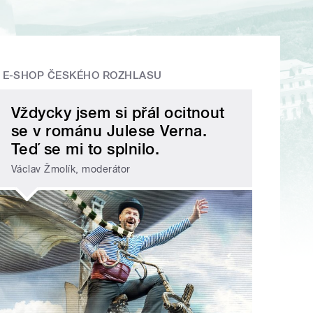
E-SHOP ČESKÉHO ROZHLASU
Vždycky jsem si přál ocitnout
se v románu Julese Verna.
Teď se mi to splnilo.
Václav Žmolík, moderátor