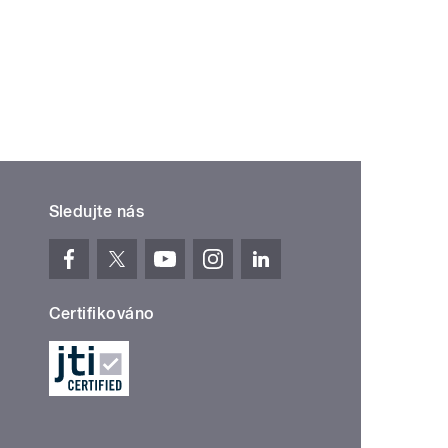
ní »
Sledujte nás
Certifikováno