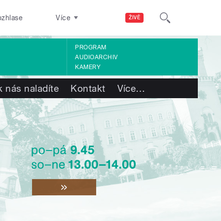
ozhlase
Více
ŽIVĚ
PROGRAM
AUDIOARCHIV
KAMERY
k nás naladíte
Kontakt
Více
…