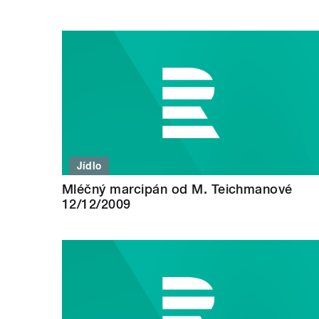
Jídlo
Mléčný marcipán od M. Teichmanové
12/12/2009