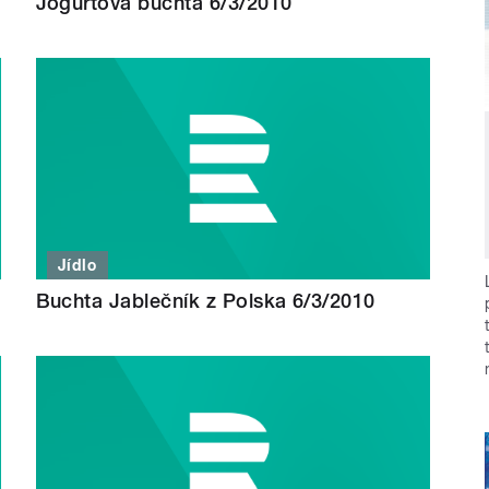
Jogurtová buchta 6/3/2010
Jídlo
Buchta Jablečník z Polska 6/3/2010