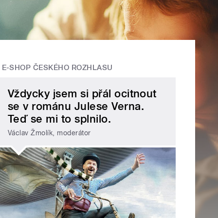
E-SHOP ČESKÉHO ROZHLASU
Vždycky jsem si přál ocitnout
se v románu Julese Verna.
Teď se mi to splnilo.
Václav Žmolík, moderátor