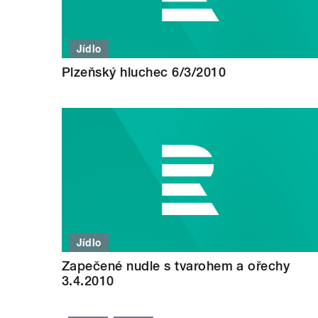
Jídlo
Plzeňský hluchec 6/3/2010
Jídlo
Zapečené nudle s tvarohem a ořechy
3.4.2010
STRÁNKY