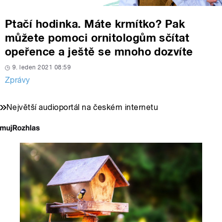
Ptačí hodinka. Máte krmítko? Pak
můžete pomoci ornitologům sčítat
opeřence a ještě se mnoho dozvíte
9. leden 2021 08:59
Zprávy
Největší audioportál na českém internetu