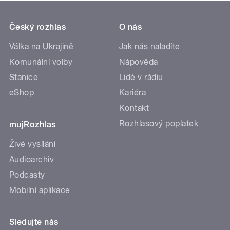
Český rozhlas
O nás
Válka na Ukrajině
Jak nás naladíte
Komunální volby
Nápověda
Stanice
Lidé v rádiu
eShop
Kariéra
Kontakt
Rozhlasový poplatek
mujRozhlas
Živé vysílání
Audioarchiv
Podcasty
Mobilní aplikace
Sledujte nás