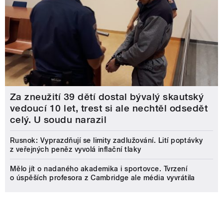
Za zneužití 39 dětí dostal bývalý skautský
vedoucí 10 let, trest si ale nechtěl odsedět
celý. U soudu narazil
Rusnok: Vyprazdňují se limity zadlužování. Lití poptávky
z veřejných peněz vyvolá inflační tlaky
Mělo jít o nadaného akademika i sportovce. Tvrzení
o úspěších profesora z Cambridge ale média vyvrátila