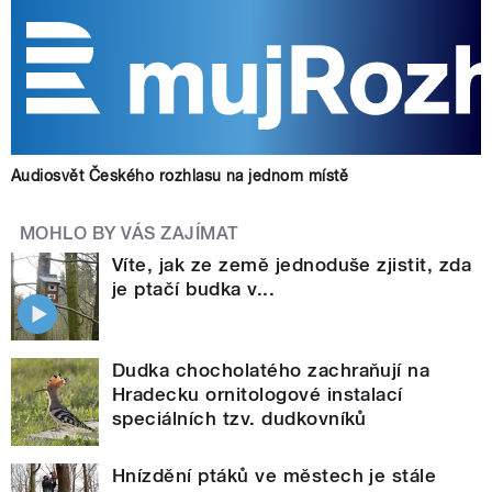
Audiosvět Českého rozhlasu na jednom místě
MOHLO BY VÁS ZAJÍMAT
Víte, jak ze země jednoduše zjistit, zda
je ptačí budka v...
Dudka chocholatého zachraňují na
Hradecku ornitologové instalací
speciálních tzv. dudkovníků
Hnízdění ptáků ve městech je stále