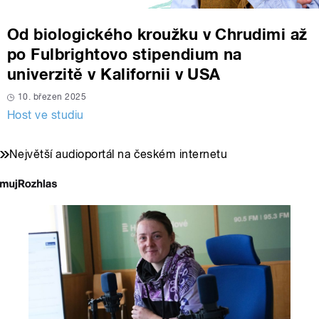
Od biologického kroužku v Chrudimi až
po Fulbrightovo stipendium na
univerzitě v Kalifornii v USA
10. březen 2025
Host ve studiu
Největší audioportál na českém internetu