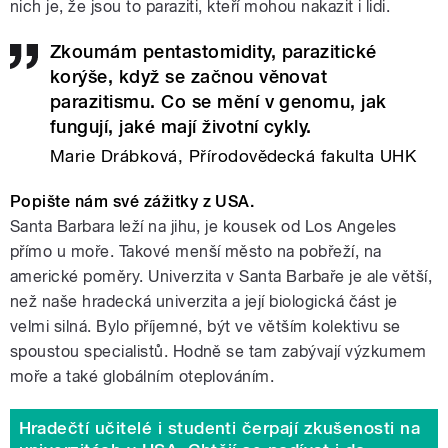
nich je, že jsou to paraziti, kteří mohou nakazit i lidi.
Zkoumám pentastomidity, parazitické
korýše, když se začnou věnovat
parazitismu. Co se mění v genomu, jak
fungují, jaké mají životní cykly.
Marie Drábková, Přírodovědecká fakulta UHK
Popište nám své zážitky z USA.
Santa Barbara leží na jihu, je kousek od Los Angeles
přímo u moře. Takové menší město na pobřeží, na
americké poměry. Univerzita v Santa Barbaře je ale větší,
než naše hradecká univerzita a její biologická část je
velmi silná. Bylo příjemné, být ve větším kolektivu se
spoustou specialistů. Hodně se tam zabývají výzkumem
moře a také globálním oteplováním.
Hradečtí učitelé i studenti čerpají zkušenosti na