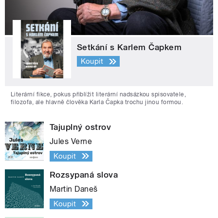
Setkání s Karlem Čapkem
Koupit
Literární fikce, pokus přiblížit literární nadsázkou spisovatele,
filozofa, ale hlavně člověka Karla Čapka trochu jinou formou.
Tajuplný ostrov
Jules Verne
Koupit
Rozsypaná slova
Martin Daneš
Koupit