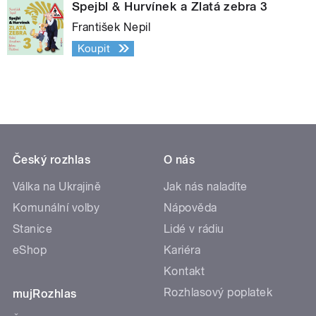
Spejbl & Hurvínek a Zlatá zebra 3
František Nepil
Koupit
Český rozhlas
O nás
Válka na Ukrajině
Jak nás naladíte
Komunální volby
Nápověda
Stanice
Lidé v rádiu
eShop
Kariéra
Kontakt
Rozhlasový poplatek
mujRozhlas