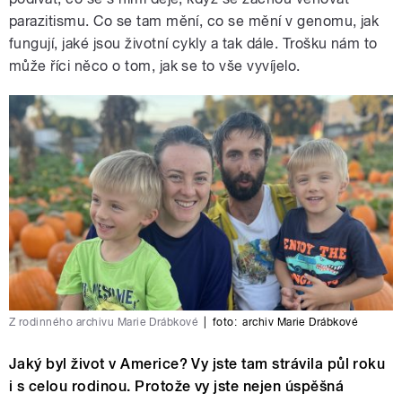
parazitismu. Co se tam mění, co se mění v genomu, jak
fungují, jaké jsou životní cykly a tak dále. Trošku nám to
může říci něco o tom, jak se to vše vyvíjelo.
Z rodinného archivu Marie Drábkové
|
foto:
archiv Marie Drábkové
Jaký byl život v Americe? Vy jste tam strávila půl roku
i s celou rodinou. Protože vy jste nejen úspěšná