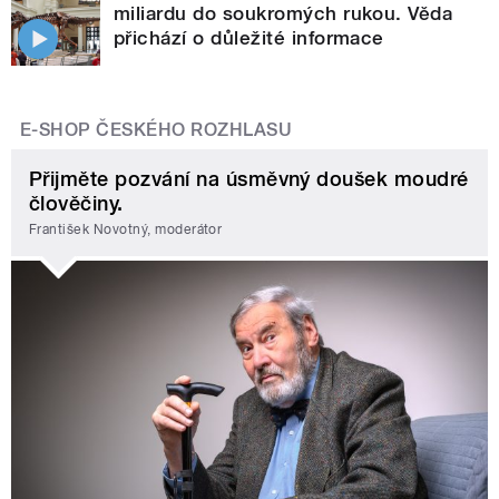
miliardu do soukromých rukou. Věda
přichází o důležité informace
E-SHOP ČESKÉHO ROZHLASU
Přijměte pozvání na úsměvný doušek moudré
člověčiny.
František Novotný, moderátor