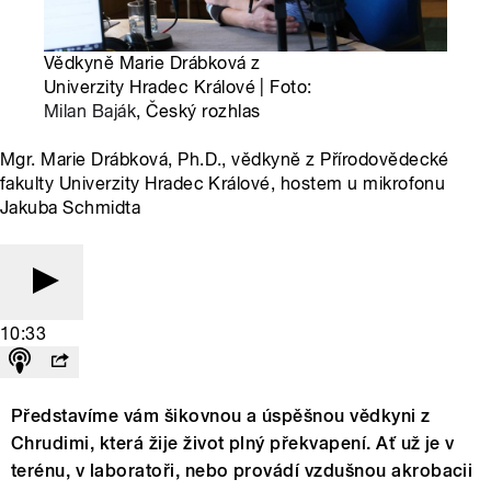
Vědkyně Marie Drábková z
Univerzity Hradec Králové | Foto:
Milan Baják
, Český rozhlas
Mgr. Marie Drábková, Ph.D., vědkyně z Přírodovědecké
fakulty Univerzity Hradec Králové, hostem u mikrofonu
Jakuba Schmidta
10:33
Představíme vám šikovnou a úspěšnou vědkyni z
Chrudimi, která žije život plný překvapení. Ať už je v
terénu, v laboratoři, nebo provádí vzdušnou akrobacii