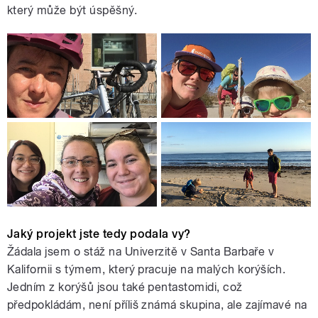
který může být úspěšný.
Jaký projekt jste tedy podala vy?
Žádala jsem o stáž na Univerzitě v Santa Barbaře v
Kalifornii s týmem, který pracuje na malých korýších.
Jedním z korýšů jsou také pentastomidi, což
předpokládám, není příliš známá skupina, ale zajímavé na