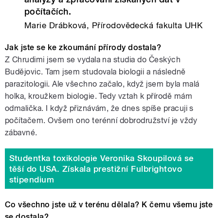
počítačích.
Marie Drábková, Přírodovědecká fakulta UHK
Jak jste se ke zkoumání přírody dostala?
Z Chrudimi jsem se vydala na studia do Českých
Budějovic. Tam jsem studovala biologii a následně
parazitologii. Ale všechno začalo, když jsem byla malá
holka, kroužkem biologie. Tedy vztah k přírodě mám
odmalička. I když přiznávám, že dnes spíše pracuji s
počítačem. Ovšem ono terénní dobrodružství je vždy
zábavné.
Studentka toxikologie Veronika Skoupilová se
těší do USA. Získala prestižní Fulbrightovo
stipendium
Co všechno jste už v terénu dělala? K čemu všemu jste
se dostala?