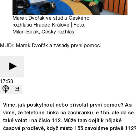
Marek Dvořák ve studiu Českého
rozhlasu Hradec Králové | Foto:
Milan Baják
, Český rozhlas
MUDr. Marek Dvořák a zásady první pomoci
17:53
Víme, jak poskytnout nebo přivolat první pomoc? Asi
víme, že telefonní linka na záchranku je 155, ale dá se
také volat i na číslo 112. Může tam dojít k nějaké
časové prodlevě, když místo 155 zavoláme právě 112?