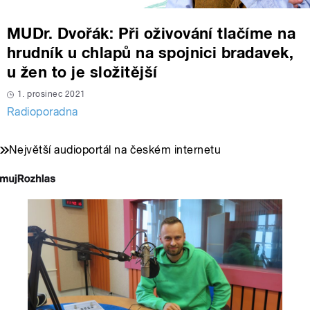
MUDr. Dvořák: Při oživování tlačíme na
hrudník u chlapů na spojnici bradavek,
u žen to je složitější
1. prosinec 2021
Radioporadna
Největší audioportál na českém internetu