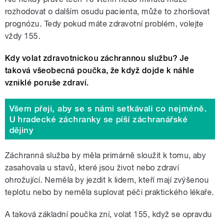
rozhodovat o dalším osudu pacienta, může to zhoršovat
prognózu. Tedy pokud máte zdravotní problém, volejte
vždy 155.
Kdy volat zdravotnickou záchrannou službu? Je
taková všeobecná poučka, že když dojde k náhle
vzniklé poruše zdraví.
Všem přeji, aby se s námi setkávali co nejméně.
U hradecké záchranky se píší záchranářské
dějiny
Záchranná služba by měla primárně sloužit k tomu, aby
zasahovala u stavů, které jsou život nebo zdraví
ohrožující. Neměla by jezdit k lidem, kteří mají zvýšenou
teplotu nebo by neměla suplovat péči praktického lékaře.
A taková základní poučka zní, volat 155, když se opravdu