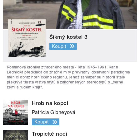
Šikmý kostel 3
Koupit
Románová kronika ztraceného města - léta 1945–1961. Karin
Lednická předkládá do značné míry převratný, dosavadní paradigma
měnící obraz hornického regionu, jehož zahlazenou historii stále
překrývá tlustá vrstva mýtů a zakořeněných stereotypů o „černé
zemi a rudém kraji“.
Hrob na kopci
Patricia Gibneyová
Koupit
Tropické noci