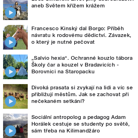
aneb Světem křížem krážem
Francesco Kinský dal Borgo: Příběh
návratu k rodovému dědictví. Závazek,
o který je nutné pečovat
„Salvio hexia“. Ochranné kouzlo tábora
Školy čar a kouzel v Bradavicích -
Borovnici na Staropacku
Divoká prasata si zvykají na lidi a víc se
přibližují městům. Jak se zachovat při
nečekaném setkání?
Sociální antropolog a pedagog Adam
Horálek cestuje se studenty po světě,
sám třeba na Kilimandžáro