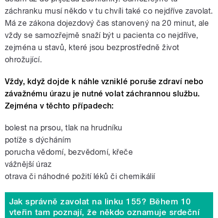
záchranku musí někdo v tu chvíli také co nejdříve zavolat.
Má ze zákona dojezdový čas stanovený na 20 minut, ale
vždy se samozřejmě snaží být u pacienta co nejdříve,
zejména u stavů, které jsou bezprostředně život
ohrožující.
Vždy, když dojde k náhle vzniklé poruše zdraví nebo
závažnému úrazu je nutné volat záchrannou službu.
Zejména v těchto případech:
bolest na prsou, tlak na hrudníku
potíže s dýcháním
porucha vědomí, bezvědomí, křeče
vážnější úraz
otrava či náhodné požití léků či chemikálií
Jak správně zavolat na linku 155? Během 10
vteřin tam poznají, že někdo oznamuje srdeční