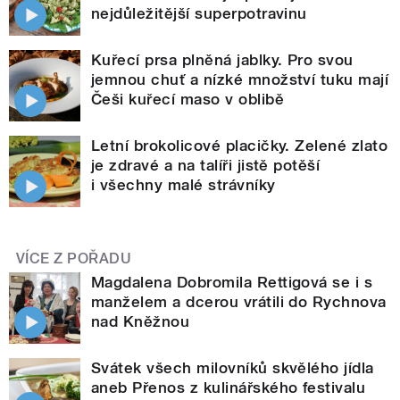
nejdůležitější superpotravinu
Kuřecí prsa plněná jablky. Pro svou
jemnou chuť a nízké množství tuku mají
Češi kuřecí maso v oblibě
Letní brokolicové placičky. Zelené zlato
je zdravé a na talíři jistě potěší
i všechny malé strávníky
VÍCE Z POŘADU
Magdalena Dobromila Rettigová se i s
manželem a dcerou vrátili do Rychnova
nad Kněžnou
Svátek všech milovníků skvělého jídla
aneb Přenos z kulinářského festivalu