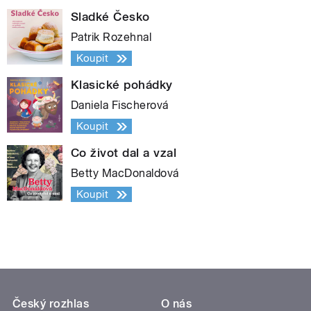
Sladké Česko
Patrik Rozehnal
Koupit
Klasické pohádky
Daniela Fischerová
Koupit
Co život dal a vzal
Betty MacDonaldová
Koupit
Český rozhlas
O nás