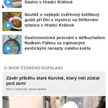
Gastro v Hradci Králové
Soutěž o nejlepší zvěřinový kotlíkový
guláš při Dni s myslivci na Stříbrném
rybníce v Hradci Králové
Gastronomické putování s šéfkuchařem
Radkem Pálkou za zajímavými
exotickými recepty celého světa
E-SHOP ČESKÉHO ROZHLASU
Závěr příběhu staré Karviné, který měl zůstat
pod zemí
Karin Lednická, spisovatelka