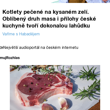
Kotlety pečené na kysaném zelí.
Oblíbený druh masa i přílohy české
kuchyně tvoří dokonalou lahůdku
Vaříme s Habadějem
Největší audioportál na českém internetu