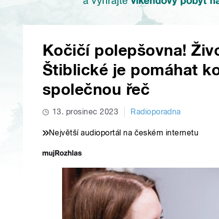
Kočičí polepšovna! Živo
Štiblické je pomáhat 
společnou řeč
13. prosinec 2023
Radioporadna
Největší audioportál na českém internetu