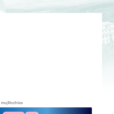
mujRozhlas