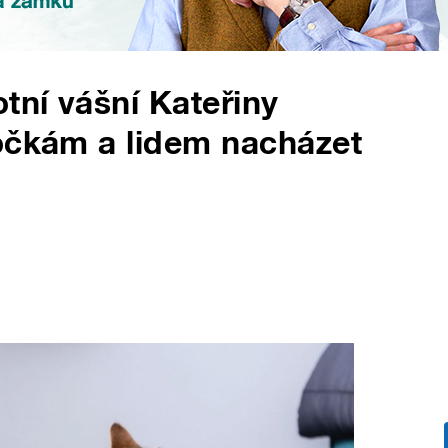
tní vášní Kateřiny
kočkám a lidem nacházet