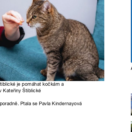
Štiblické je pomáhat kočkám a
 Kateřiny Štiblické
oporadně. Ptala se Pavla Kindernayová