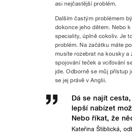
asi nejčastější problém.
Dalším častým problémem bývá
dokonce jeho dětem. Nebo k 
speciality, úplně cokoliv. Je t
problém. Na začátku máte poci
musíte rozebrat na kousky a zj
spojování teček a vciťování se
jde. Odborně se můj přístup 
se jej právě v Anglii.
Dá se najít cesta
lepší nabízet mož
Nebo říkat, že n
Kateřina Štiblická, o