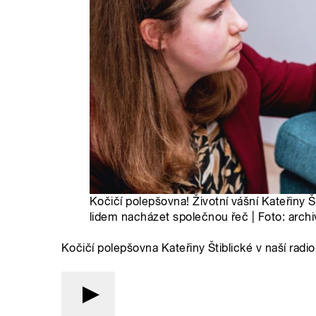
Kočičí polepšovna! Životní vášní Kateřiny 
lidem nacházet společnou řeč | Foto: archiv
Kočičí polepšovna Kateřiny Štiblické v naší radi