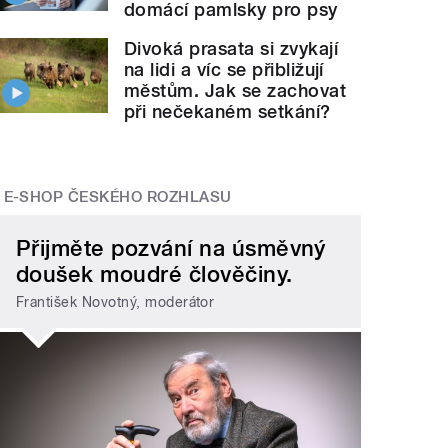
domácí pamlsky pro psy
Divoká prasata si zvykají
na lidi a víc se přibližují
městům. Jak se zachovat
při nečekaném setkání?
E-SHOP ČESKÉHO ROZHLASU
Přijměte pozvání na úsměvný
doušek moudré člověčiny.
František Novotný, moderátor