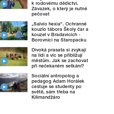
k rodovému dědictví.
Závazek, o který je nutné
pečovat
„Salvio hexia“. Ochranné
kouzlo tábora Školy čar a
kouzel v Bradavicích -
Borovnici na Staropacku
Divoká prasata si zvykají
na lidi a víc se přibližují
městům. Jak se zachovat
při nečekaném setkání?
Sociální antropolog a
pedagog Adam Horálek
cestuje se studenty po
světě, sám třeba na
Kilimandžáro