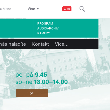
ozhlase
Více
ŽIVĚ
PROGRAM
AUDIOARCHIV
KAMERY
nás naladíte
Kontakt
Více
…