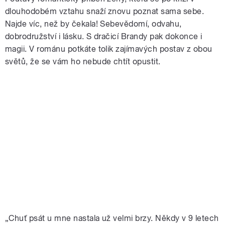
dlouhodobém vztahu snaží znovu poznat sama sebe.
Najde víc, než by čekala! Sebevědomí, odvahu,
dobrodružství i lásku. S dračicí Brandy pak dokonce i
magii. V románu potkáte tolik zajímavých postav z obou
světů, že se vám ho nebude chtít opustit.
„Chuť psát u mne nastala už velmi brzy. Někdy v 9 letech