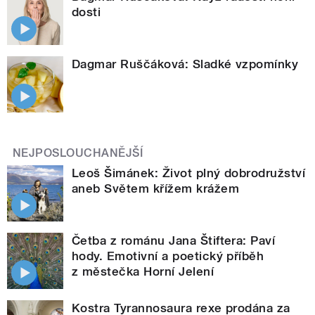
dosti
Dagmar Ruščáková: Sladké vzpomínky
NEJPOSLOUCHANĚJŠÍ
Leoš Šimánek: Život plný dobrodružství
aneb Světem křížem krážem
Četba z románu Jana Štiftera: Paví
hody. Emotivní a poetický příběh
z městečka Horní Jelení
Kostra Tyrannosaura rexe prodána za