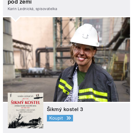
pod zemí
Karin Lednická, spisovatelka
Šikmý kostel 3
Koupit