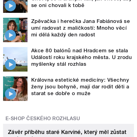
se oni chovali k tobě
Zpěvačka i herečka Jana Fabiánová se
umí radovat z maličkostí: Mnoho věcí
mi dělá každý den radost
Akce 80 balónů nad Hradcem se stala
Událostí roku krajského města. U zrodu
myšlenky stál rozhlas
Královna estetické medicíny: Všechny
ženy jsou bohyně, mají dar rodit děti a
starat se dobře o muže
E-SHOP ČESKÉHO ROZHLASU
Závěr příběhu staré Karviné, který měl zůstat