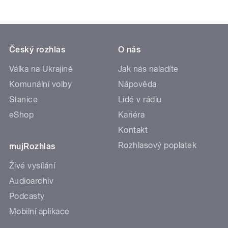
Český rozhlas
O nás
Válka na Ukrajině
Jak nás naladíte
Komunální volby
Nápověda
Stanice
Lidé v rádiu
eShop
Kariéra
Kontakt
Rozhlasový poplatek
mujRozhlas
Živé vysílání
Audioarchiv
Podcasty
Mobilní aplikace