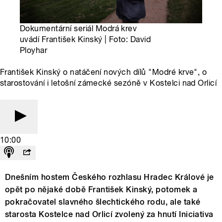
Dokumentární seriál Modrá krev
uvádí František Kinský | Foto: David
Ployhar
František Kinský o natáčení nových dílů "Modré krve", o
starostování i letošní zámecké sezóně v Kostelci nad Orlicí
10:00
Dnešním hostem Českého rozhlasu Hradec Králové je
opět po nějaké době František Kinský, potomek a
pokračovatel slavného šlechtického rodu, ale také
starosta Kostelce nad Orlicí zvolený za hnutí Iniciativa