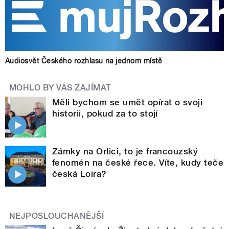
Audiosvět Českého rozhlasu na jednom místě
MOHLO BY VÁS ZAJÍMAT
Měli bychom se umět opírat o svoji
historii, pokud za to stojí
Zámky na Orlici, to je francouzský
fenomén na české řece. Víte, kudy teče
česká Loira?
NEJPOSLOUCHANĚJŠÍ