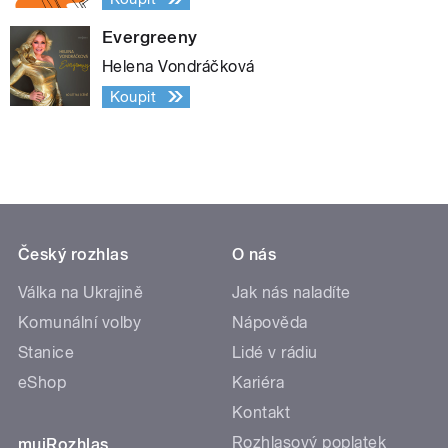
Evergreeny
Helena Vondráčková
Koupit
Český rozhlas
O nás
Válka na Ukrajině
Jak nás naladíte
Komunální volby
Nápověda
Stanice
Lidé v rádiu
eShop
Kariéra
Kontakt
Rozhlasový poplatek
mujRozhlas