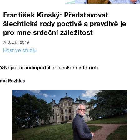
František Kinský: Představovat
šlechtické rody poctivě a pravdivě je
pro mne srdeční záležitost
8. září 2019
Host ve studiu
Největší audioportál na českém internetu