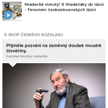
Hradecké minuty! S Hradečáky do lázní
- Fenomén československých lázní
E-SHOP ČESKÉHO ROZHLASU
Přijměte pozvání na úsměvný doušek moudré
člověčiny.
František Novotný, moderátor