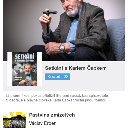
Setkání s Karlem Čapkem
Koupit
Literární fikce, pokus přiblížit literární nadsázkou spisovatele,
filozofa, ale hlavně člověka Karla Čapka trochu jinou formou.
Pastvina zmizelých
Václav Erben