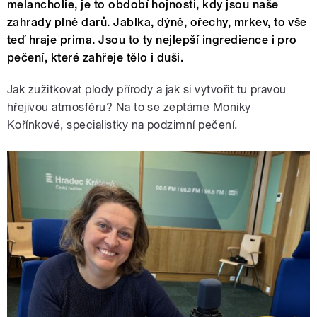
melancholie, je to období hojnosti, kdy jsou naše
zahrady plné darů. Jablka, dýně, ořechy, mrkev, to vše
teď hraje prima. Jsou to ty nejlepší ingredience i pro
pečení, které zahřeje tělo i duši.
Jak zužitkovat plody přírody a jak si vytvořit tu pravou
hřejivou atmosféru? Na to se zeptáme Moniky
Kořínkové, specialistky na podzimní pečení.