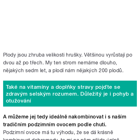
Plody jsou zhruba velikosti hrušky. Většinou vyrůstají po
dvou až po třech. My ten strom nemáme dlouho,
nějakých sedm let, a plodí nám nějakých 200 plodů.
Také na vitamíny a doplňky stravy pojďte se
zdravým selským rozumem. Důležitý je i pohyb a
otužování
A můžeme jej tedy ideálně nakombinovat i s naším
tradičním podzimním ovocem podle chuti.
Podzimní ovoce má tu výhodu, že se dá krásně