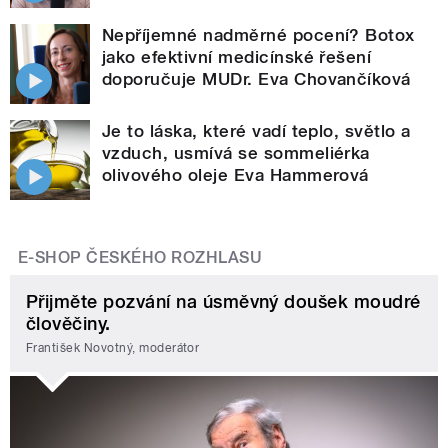
Nepříjemné nadměrné pocení? Botox
jako efektivní medicínské řešení
doporučuje MUDr. Eva Chovančíková
Je to láska, které vadí teplo, světlo a
vzduch, usmívá se sommeliérka
olivového oleje Eva Hammerová
E-SHOP ČESKÉHO ROZHLASU
Přijměte pozvání na úsměvný doušek moudré
člověčiny.
František Novotný, moderátor