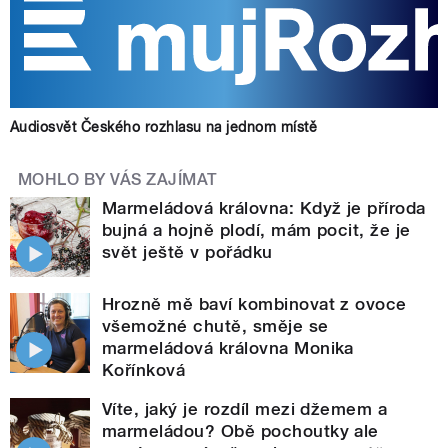
Audiosvět Českého rozhlasu na jednom místě
MOHLO BY VÁS ZAJÍMAT
Marmeládová královna: Když je příroda
bujná a hojně plodí, mám pocit, že je
svět ještě v pořádku
Hrozně mě baví kombinovat z ovoce
všemožné chutě, směje se
marmeládová královna Monika
Kořínková
Víte, jaký je rozdíl mezi džemem a
marmeládou? Obě pochoutky ale