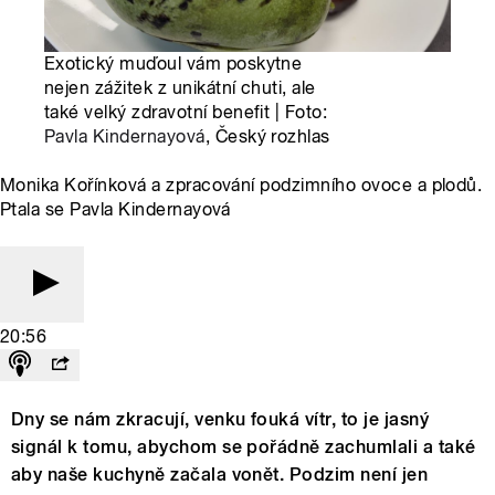
Exotický muďoul vám poskytne
nejen zážitek z unikátní chuti, ale
také velký zdravotní benefit | Foto:
Pavla Kindernayová
, Český rozhlas
Monika Kořínková a zpracování podzimního ovoce a plodů.
Ptala se Pavla Kindernayová
20:56
Dny se nám zkracují, venku fouká vítr, to je jasný
signál k tomu, abychom se pořádně zachumlali a také
aby naše kuchyně začala vonět. Podzim není jen