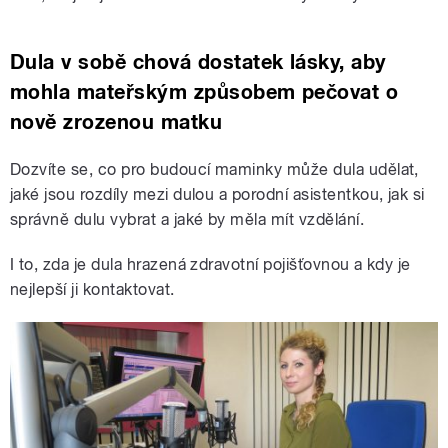
Dula v sobě chová dostatek lásky, aby
mohla mateřským způsobem pečovat o
nově zrozenou matku
Dozvíte se, co pro budoucí maminky může dula udělat,
jaké jsou rozdíly mezi dulou a porodní asistentkou, jak si
správně dulu vybrat a jaké by měla mít vzdělání.
I to, zda je dula hrazená zdravotní pojišťovnou a kdy je
nejlepší ji kontaktovat.