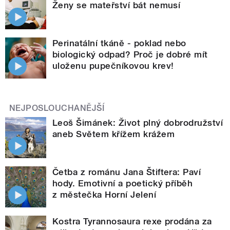
Ženy se mateřství bát nemusí
Perinatální tkáně - poklad nebo
biologický odpad? Proč je dobré mít
uloženu pupečníkovou krev!
NEJPOSLOUCHANĚJŠÍ
Leoš Šimánek: Život plný dobrodružství
aneb Světem křížem krážem
Četba z románu Jana Štiftera: Paví
hody. Emotivní a poetický příběh
z městečka Horní Jelení
Kostra Tyrannosaura rexe prodána za