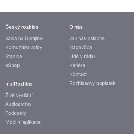
Český rozhlas
O nás
Válka na Ukrajině
Jak nás naladíte
Komunální volby
Nápověda
Stanice
Lidé v rádiu
eShop
Kariéra
Kontakt
Rozhlasový poplatek
mujRozhlas
Živé vysílání
Audioarchiv
Podcasty
Mobilní aplikace