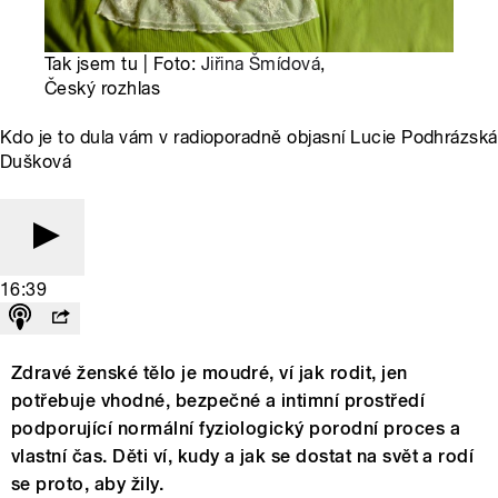
Tak jsem tu | Foto:
Jiřina Šmídová
,
Český rozhlas
Kdo je to dula vám v radioporadně objasní Lucie Podhrázská
Dušková
16:39
Zdravé ženské tělo je moudré, ví jak rodit, jen
potřebuje vhodné, bezpečné a intimní prostředí
podporující normální fyziologický porodní proces a
vlastní čas. Děti ví, kudy a jak se dostat na svět a rodí
se proto, aby žily.