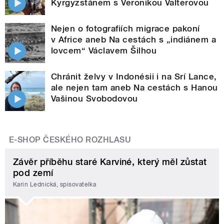
Kyrgyzstánem s Veronikou Valterovou
Nejen o fotografiích migrace pakoní
v Africe aneb Na cestách s „indiánem a
lovcem“ Václavem Šilhou
Chránit želvy v Indonésii i na Srí Lance,
ale nejen tam aneb Na cestách s Hanou
Vašinou Svobodovou
E-SHOP ČESKÉHO ROZHLASU
Závěr příběhu staré Karviné, který měl zůstat
pod zemí
Karin Lednická, spisovatelka