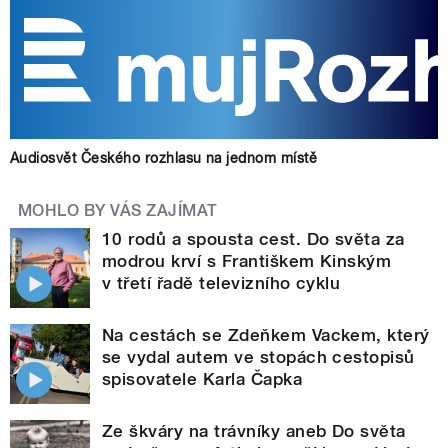
Audiosvět Českého rozhlasu na jednom místě
MOHLO BY VÁS ZAJÍMAT
10 rodů a spousta cest. Do světa za
modrou krví s Františkem Kinským
v třetí řadě televizního cyklu
Na cestách se Zdeňkem Vackem, který
se vydal autem ve stopách cestopisů
spisovatele Karla Čapka
Ze škváry na trávníky aneb Do světa