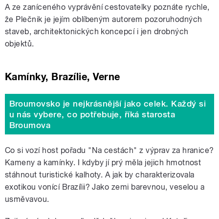
A ze zaníceného vyprávění cestovatelky poznáte rychle,
že Plečnik je jejím oblíbeným autorem pozoruhodných
staveb, architektonických koncepcí i jen drobných
objektů.
Kamínky, Brazílie, Verne
Broumovsko je nejkrásnější jako celek. Každý si
u nás vybere, co potřebuje, říká starosta
Broumova
Co si vozí host pořadu "Na cestách" z výprav za hranice?
Kameny a kamínky. I kdyby jí prý měla jejich hmotnost
stáhnout turistické kalhoty. A jak by charakterizovala
exotikou vonící Brazílii? Jako zemi barevnou, veselou a
usměvavou.