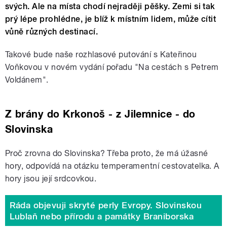
svých. Ale na místa chodí nejraději pěšky. Zemi si tak
prý lépe prohlédne, je blíž k místním lidem, může cítit
vůně různých destinací.
Takové bude naše rozhlasové putování s Kateřinou
Voňkovou v novém vydání pořadu "Na cestách s Petrem
Voldánem".
Z brány do Krkonoš - z Jilemnice - do
Slovinska
Proč zrovna do Slovinska? Třeba proto, že má úžasné
hory, odpovídá na otázku temperamentní cestovatelka. A
hory jsou její srdcovkou.
Ráda objevuji skryté perly Evropy. Slovinskou
Lublaň nebo přírodu a památky Braniborska