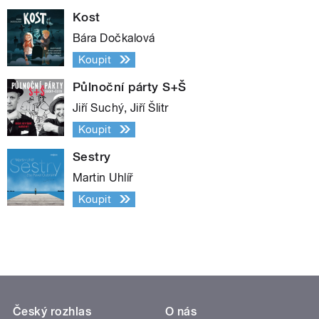
Kost
Bára Dočkalová
Koupit
Půlnoční párty S+Š
Jiří Suchý, Jiří Šlitr
Koupit
Sestry
Martin Uhlíř
Koupit
Český rozhlas
O nás