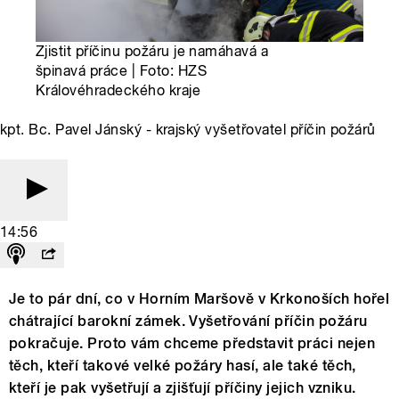
Zjistit příčinu požáru je namáhavá a
špinavá práce | Foto: HZS
Královéhradeckého kraje
kpt. Bc. Pavel Jánský - krajský vyšetřovatel příčin požárů
14:56
Je to pár dní, co v Horním Maršově v Krkonoších hořel
chátrající barokní zámek. Vyšetřování příčin požáru
pokračuje. Proto vám chceme představit práci nejen
těch, kteří takové velké požáry hasí, ale také těch,
kteří je pak vyšetřují a zjišťují příčiny jejich vzniku.