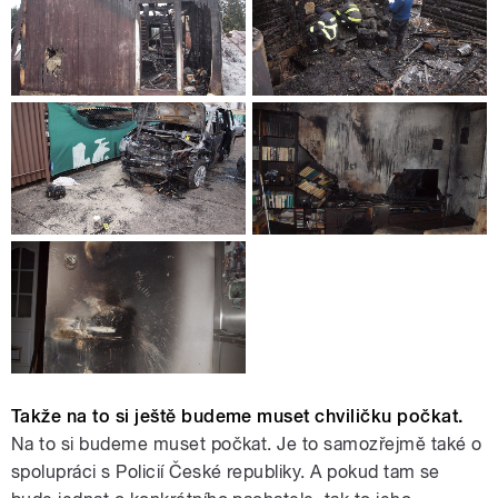
Takže na to si ještě budeme muset chviličku počkat.
Na to si budeme muset počkat. Je to samozřejmě také o
spolupráci s Policií České republiky. A pokud tam se