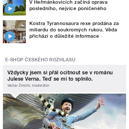
V Heřmánkovicích začíná oprava
posledního, nejvíce poničeného
Kostra Tyrannosaura rexe prodána za
miliardu do soukromých rukou. Věda
přichází o důležité informace
E-SHOP ČESKÉHO ROZHLASU
Vždycky jsem si přál ocitnout se v románu
Julese Verna. Teď se mi to splnilo.
Václav Žmolík, moderátor