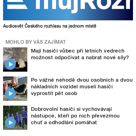
Audiosvět Českého rozhlasu na jednom místě
MOHLO BY VÁS ZAJÍMAT
Mají hasiči vůbec při letních vedrech
možnost odpočívat a nabrat nové síly?
Po vážné nehodě dvou osobních a dvou
nákladních vozidel museli hasiči
vyprostit pět osob
Dobrovolní hasiči si vychovávají
nástupce, kteří po nich převezmou
chuť a odhodlání pomáhat