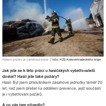
Hašení požáru je namáhavá práce
|
foto:
HZS Královéhradeckého kraje
Jak jste se k této práci u hasičských vyšetřovatelů
dostal? Hasil jste také požáry?
Hasil. Byl jsem příslušníkem zásahové jednotky téměř 20
let, než jsem přešel na oddělení prevence, jejíž součástí
je i vyšetřování požárů.
A co vás tam přivedlo?