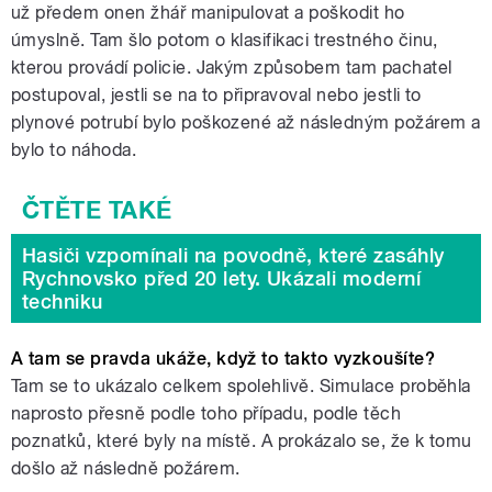
už předem onen žhář manipulovat a poškodit ho
úmyslně. Tam šlo potom o klasifikaci trestného činu,
kterou provádí policie. Jakým způsobem tam pachatel
postupoval, jestli se na to připravoval nebo jestli to
plynové potrubí bylo poškozené až následným požárem a
bylo to náhoda.
Hasiči vzpomínali na povodně, které zasáhly
Rychnovsko před 20 lety. Ukázali moderní
techniku
A tam se pravda ukáže, když to takto vyzkoušíte?
Tam se to ukázalo celkem spolehlivě. Simulace proběhla
naprosto přesně podle toho případu, podle těch
poznatků, které byly na místě. A prokázalo se, že k tomu
došlo až následně požárem.