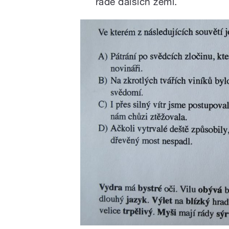
řadě dalších zemí.