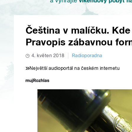
Čeština v malíčku. Kde
Pravopis zábavnou fo
4. květen 2018
Radioporadna
Největší audioportál na českém internetu