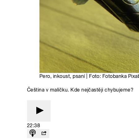
Pero, inkoust, psaní | Foto: Fotobanka Pix
Čeština v malíčku. Kde nejčastěji chybujeme?
22:38