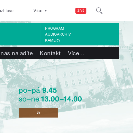
ozhlase
Více
ŽIVĚ
PROGRAM
AUDIOARCHIV
KAMERY
 nás naladíte
Kontakt
Více
…