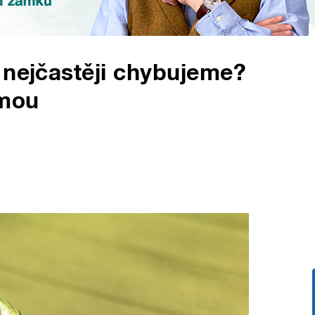
 nejčastěji chybujeme?
rmou