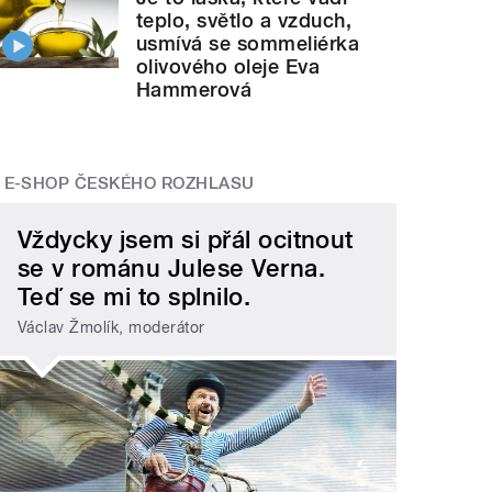
teplo, světlo a vzduch,
usmívá se sommeliérka
olivového oleje Eva
Hammerová
E-SHOP ČESKÉHO ROZHLASU
Vždycky jsem si přál ocitnout
se v románu Julese Verna.
Teď se mi to splnilo.
Václav Žmolík, moderátor