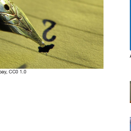
abay,
CC0 1.0